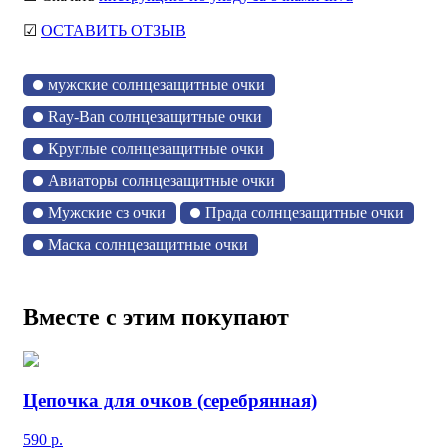
☑
ОСТАВИТЬ ОТЗЫВ
мужские солнцезащитные очки
Ray-Ban солнцезащитные очки
Круглые солнцезащитные очки
Авиаторы солнцезащитные очки
Мужские сз очки
Прада солнцезащитные очки
Маска солнцезащитные очки
Вместе с этим покупают
Цепочка для очков (серебрянная)
590
р.