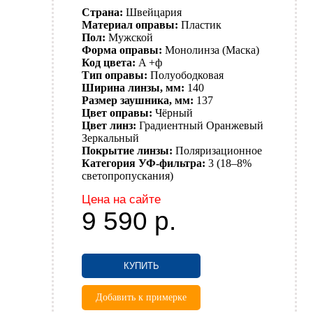
Страна:
Швейцария
Материал оправы:
Пластик
Пол:
Мужской
Форма оправы:
Монолинза (Маска)
Код цвета:
A +ф
Тип оправы:
Полуободковая
Ширина линзы, мм:
140
Размер заушника, мм:
137
Цвет оправы:
Чёрный
Цвет линз:
Градиентный
Оранжевый
Зеркальный
Покрытие линзы:
Поляризационное
Категория УФ-фильтра:
3 (18–8%
светопропускания)
Цена на сайте
9 590
р.
КУПИТЬ
Добавить к примерке