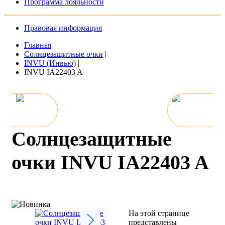
Программа лояльности
Правовая информация
Главная
|
Солнцезащитные очки
|
INVU (Инвью)
|
INVU IA22403 A
Солнцезащитные
очки INVU IA22403 A
На этой странице
представлены