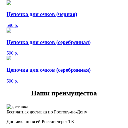
Цепочка для очков (черная)
590
р.
Цепочка для очков (серебрянная)
590
р.
Цепочка для очков (серебрянная)
590
р.
Наши преимущества
Бесплатная доставка по Ростову-на-Дону
Доставка по всей России через ТК