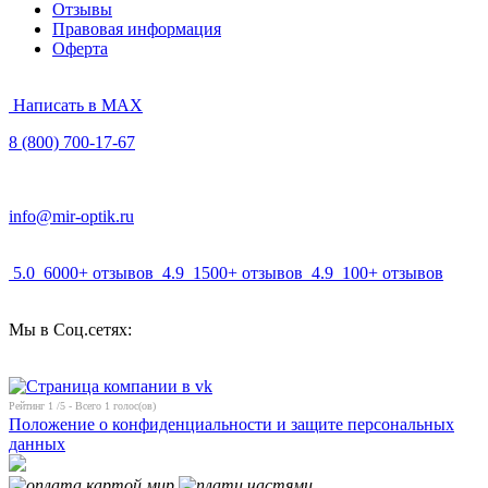
Отзывы
Правовая информация
Оферта
Написать в MAX
8 (800) 700-17-67
info@mir-optik.ru
5.0
6000+ отзывов
4.9
1500+ отзывов
4.9
100+ отзывов
Мы в Соц.сетях:
Рейтинг
1
/5 - Всего
1
голос(ов)
Положение о конфиденциальности и защите персональных
данных