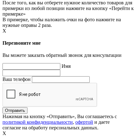
После того, как вы отберете нужное количество товаров для
примерки из любой позиции нажмите на кнопку «Перейти к
примерке»
В примерке, чтобы наложить очки на фото нажмите на
нужные оправы 2 раза.
X
Перезвоните мне
Вы можете заказать обратный звонок для консультации
Имя
Ваш телефон
Нажимая на кнопку «Отправить», Вы соглашаетесь с
политикой конфиденциальности
,
офертой
и даете
согласие на обработу персональных данных.
X