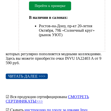
Перейти к примерке
В наличии в салонах:
Ростов-на-Дону, пр-кт 20-летия
Октября, 79Б «Солнечный круг»
(рынок УЮТ)
которых регулярно пополняется модными коллекциями.
Здесь вы можете приобрести очки INVU IA22403 A от 9
590 руб.
ЧИТАТЬ ДАЛЕЕ >>>
☑ Вся продукция сертифицирована
СМОТРЕТЬ
СЕРТИФИКАТЫ>>>
☑ Скачать
инструкцию по уходу за очками Invu