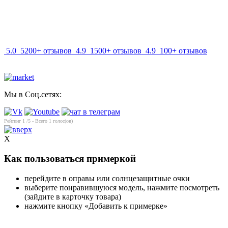
info@mir-optik.ru
5.0
5200+ отзывов
4.9
1500+ отзывов
4.9
100+ отзывов
Мы в Соц.сетях:
Рейтинг
1
/5 - Всего
1
голос(ов)
X
Как пользоваться примеркой
перейдите в оправы или солнцезащитные очки
выберите понравившуюся модель, нажмите посмотреть
(зайдите в карточку товара)
нажмите кнопку «Добавить к примерке»