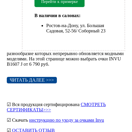
Перейти к примерке
В наличии в салонах:
Ростов-на-Дону, ул. Большая
Садовая, 52-56/ Соборный 23
разнообразие которых непрерывно обновляется модными
моделями. На этой странице можно выбрать очки INVU
B1607 J от 6 790 руб.
ЧИТАТЬ ДАЛЕЕ >>>
☑ Вся продукция сертифицирована
СМОТРЕТЬ
СЕРТИФИКАТЫ>>>
☑ Скачать
инструкцию по уходу за очками Invu
☑
ОСТАВИТЬ ОТЗЫВ