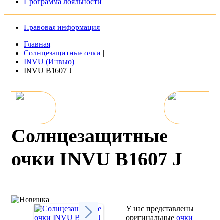
Программа лояльности
Правовая информация
Главная
|
Солнцезащитные очки
|
INVU (Инвью)
|
INVU B1607 J
Солнцезащитные
очки INVU B1607 J
У нас представлены
оригинальные
очки