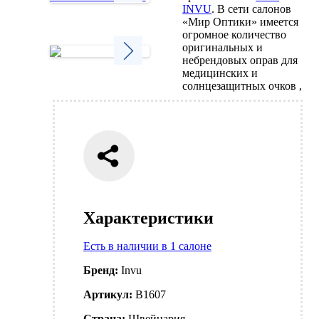
INVU
. В сети салонов
Next
«Мир Оптики» имеется
огромное количество
оригинальных и
небрендовых оправ для
медицинских и
Next
солнцезащитных очков ,
Характеристики
Есть в наличии в 1 салоне
Бренд:
Invu
Артикул:
B1607
Страна:
Швейцария