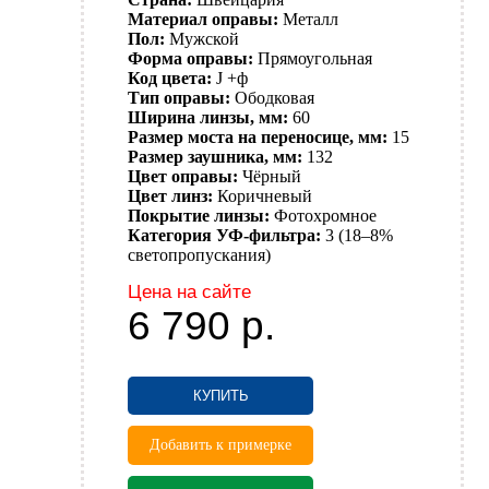
Материал оправы:
Металл
Пол:
Мужской
Форма оправы:
Прямоугольная
Код цвета:
J +ф
Тип оправы:
Ободковая
Ширина линзы, мм:
60
Размер моста на переносице, мм:
15
Размер заушника, мм:
132
Цвет оправы:
Чёрный
Цвет линз:
Коричневый
Покрытие линзы:
Фотохромное
Категория УФ-фильтра:
3 (18–8%
светопропускания)
Цена на сайте
6 790
р.
КУПИТЬ
Добавить к примерке