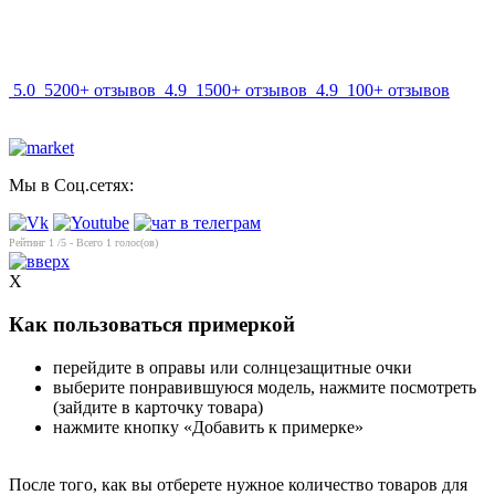
info@mir-optik.ru
5.0
5200+ отзывов
4.9
1500+ отзывов
4.9
100+ отзывов
Мы в Соц.сетях:
Рейтинг
1
/5 - Всего
1
голос(ов)
X
Как пользоваться примеркой
перейдите в оправы или солнцезащитные очки
выберите понравившуюся модель, нажмите посмотреть
(зайдите в карточку товара)
нажмите кнопку «Добавить к примерке»
После того, как вы отберете нужное количество товаров для