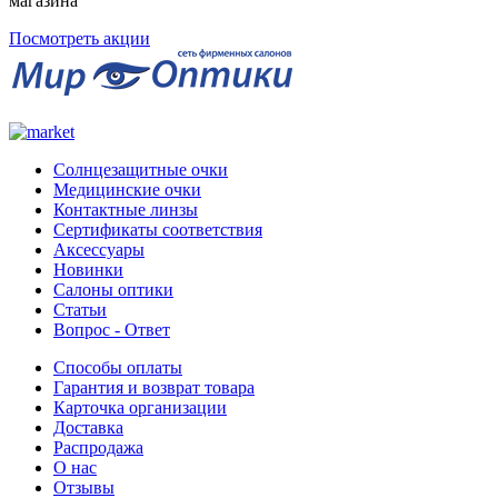
магазина
Посмотреть акции
Солнцезащитные очки
Медицинские очки
Контактные линзы
Сертификаты соответствия
Аксессуары
Новинки
Салоны оптики
Статьи
Вопрос - Ответ
Способы оплаты
Гарантия и возврат товара
Карточка организации
Доставка
Распродажа
О нас
Отзывы