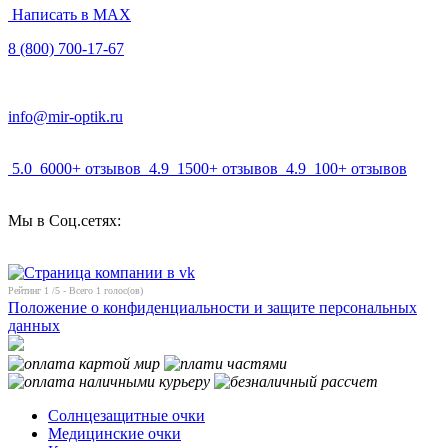
Написать в MAX
8 (800) 700-17-67
info@mir-optik.ru
5.0
6000+ отзывов
4.9
1500+ отзывов
4.9
100+ отзывов
Мы в Соц.сетях:
Рейтинг
1
/5 - Всего
1
голос(ов)
Положение о конфиденциальности и защите персональных
данных
Солнцезащитные очки
Медицинские очки