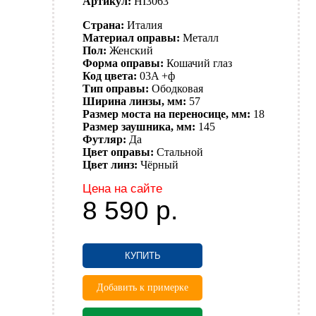
Артикул:
HI3063
Страна:
Италия
Материал оправы:
Металл
Пол:
Женский
Форма оправы:
Кошачий глаз
Код цвета:
03A +ф
Тип оправы:
Ободковая
Ширина линзы, мм:
57
Размер моста на переносице, мм:
18
Размер заушника, мм:
145
Футляр:
Да
Цвет оправы:
Стальной
Цвет линз:
Чёрный
Цена на сайте
8 590
р.
КУПИТЬ
Добавить к примерке