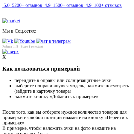
5.0
5200+ отзывов
4.9
1500+ отзывов
4.9
100+ отзывов
Мы в Соц.сетях:
Рейтинг
1
/5 - Всего
1
голос(ов)
X
Как пользоваться примеркой
перейдите в оправы или солнцезащитные очки
выберите понравившуюся модель, нажмите посмотреть
(зайдите в карточку товара)
нажмите кнопку «Добавить к примерке»
После того, как вы отберете нужное количество товаров для
примерки из любой позиции нажмите на кнопку «Перейти к
примерке»
В примерке, чтобы наложить очки на фото нажмите на
нужные оправы 2 раза.