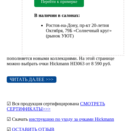
Перейти к примерке
В наличии в салонах:
Ростов-на-Дону, пр-кт 20-летия
Октября, 79Б «Солнечный круг»
(рынок УЮТ)
пополняется новыми коллекциями. На этой странице
можно выбрать очки Hickmann HI3063 от 8 590 руб.
ЧИТАТЬ ДАЛЕЕ >>>
☑ Вся продукция сертифицирована
СМОТРЕТЬ
СЕРТИФИКАТЫ>>>
☑ Скачать
инструкцию по уходу за очками Hickmann
☑
ОСТАВИТЬ ОТЗЫВ