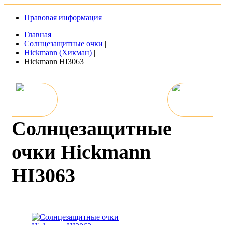
Правовая информация
Главная
|
Солнцезащитные очки
|
Hickmann (Хикман)
|
Hickmann HI3063
Солнцезащитные
очки Hickmann
HI3063