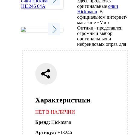
Здесь продаются
оригинальные
очки
Hickmann
. В
Next
официальном интернет-
магазине «Мир
Оптики» представлен
огромный выбор
оригинальных и
Next
небрендовых оправ для
Характеристики
НЕТ В НАЛИЧИИ
Бренд:
Hickmann
Артикул:
HI3246