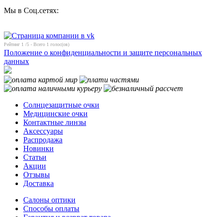
Мы в Соц.сетях:
Рейтинг
1
/5 - Всего
1
голос(ов)
Положение о конфиденциальности и защите персональных
данных
Солнцезащитные очки
Медицинские очки
Контактные линзы
Аксессуары
Распродажа
Новинки
Статьи
Акции
Отзывы
Доставка
Салоны оптики
Способы оплаты