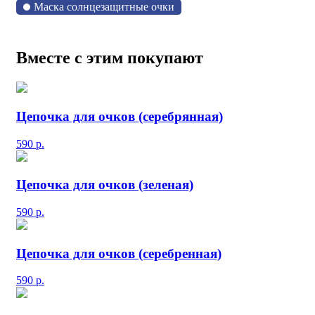
Маска солнцезащитные очки
Вместе с этим покупают
Цепочка для очков (серебрянная)
590
р.
Цепочка для очков (зеленая)
590
р.
Цепочка для очков (серебренная)
590
р.