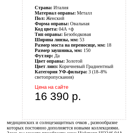
Страна:
Италия
Материал оправы:
Металл
Пол:
Женский
Форма оправы:
Овальная
Код цвета:
04A +ф
Тип оправы:
Безободковая
Ширина линзы, мм:
53
Размер моста на переносице, мм:
18
Размер заушника, мм:
150
Футляр:
Да
Цвет оправы:
Золотой
Цвет линз:
Коричневый
Градиентный
Категория УФ-фильтра:
3 (18–8%
светопропускания)
Цена на сайте
16 390
р.
медицинских и солнцезащитных очков , разнообразие
которых постоянно дополняется новыми коллекциями.