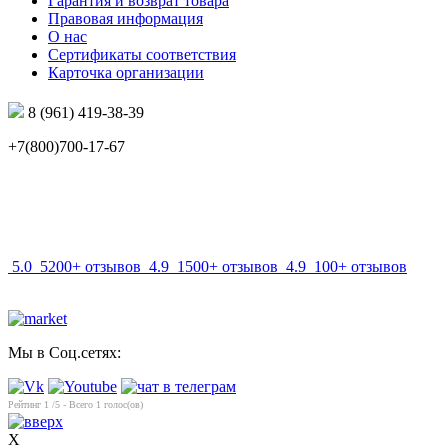
Гарантия и возврат товара
Правовая информация
О нас
Сертификаты соответствия
Карточка организации
8 (961) 419-38-39
+7(800)700-17-67
info@mir-optik.ru
5.0
5200+ отзывов
4.9
1500+ отзывов
4.9
100+ отзывов
Мы в Соц.сетях:
Рейтинг
1
/5 - Всего
1
голос(ов)
X