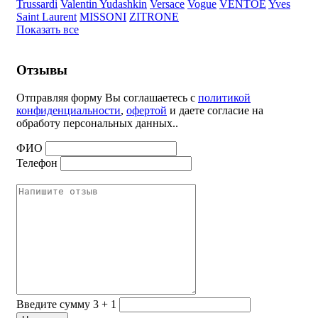
Trussardi
Valentin Yudashkin
Versace
Vogue
VENTOE
Yves
Saint Laurent
MISSONI
ZITRONE
Показать все
Отзывы
Отправляя форму Вы соглашаетесь с
политикой
конфиденциальности
,
офертой
и даете согласие на
обработу персональных данных..
ФИО
Телефон
Введите сумму 3 + 1