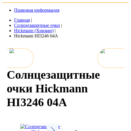
Правовая информация
Главная
|
Солнцезащитные очки
|
Hickmann (Хикман)
|
Hickmann HI3246 04A
Солнцезащитные
очки Hickmann
HI3246 04A