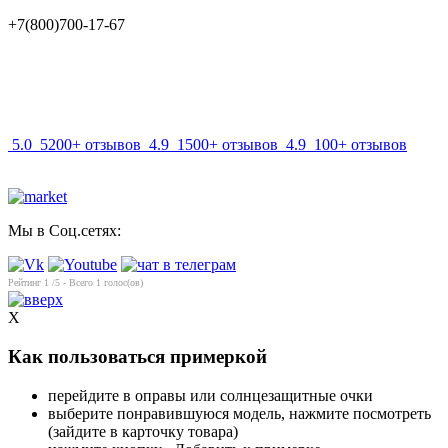
+7(800)700-17-67
info@mir-optik.ru
5.0
5200+ отзывов
4.9
1500+ отзывов
4.9
100+ отзывов
Мы в Соц.сетях:
Рейтинг
1
/5 - Всего
1
голос(ов)
X
Как пользоваться примеркой
перейдите в оправы или солнцезащитные очки
выберите понравившуюся модель, нажмите посмотреть
(зайдите в карточку товара)