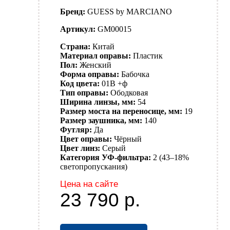
Бренд:
GUESS by MARCIANO
Артикул:
GM00015
Страна:
Китай
Материал оправы:
Пластик
Пол:
Женский
Форма оправы:
Бабочка
Код цвета:
01B +ф
Тип оправы:
Ободковая
Ширина линзы, мм:
54
Размер моста на переносице, мм:
19
Размер заушника, мм:
140
Футляр:
Да
Цвет оправы:
Чёрный
Цвет линз:
Серый
Категория УФ-фильтра:
2 (43–18%
светопропускания)
Цена на сайте
23 790
р.