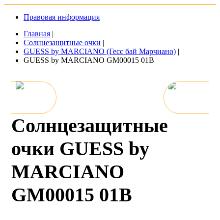
Правовая информация
Главная
|
Солнцезащитные очки
|
GUESS by MARCIANO (Гесс бай Марчиано)
|
GUESS by MARCIANO GM00015 01B
Солнцезащитные
очки GUESS by
MARCIANO
GM00015 01B