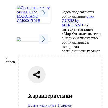
Здесь предлагаются
оригинальные
очки
GUESS by
Next
MARCIANO
. В
интернет-магазине
«Мир Оптики» имеется
в наличии множество
оригинальных и
недорогих
Next
солнцезащитных очков
и
оправ,
Характеристики
Есть в наличии в 1 салоне