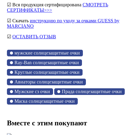
☑ Вся продукция сертифицирована
СМОТРЕТЬ
СЕРТИФИКАТЫ>>>
☑ Скачать
инструкцию по уходу за очками GUESS by
MARCIANO
☑
ОСТАВИТЬ ОТЗЫВ
мужские солнцезащитные очки
Ray-Ban солнцезащитные очки
Круглые солнцезащитные очки
Авиаторы солнцезащитные очки
Мужские сз очки
Прада солнцезащитные очки
Маска солнцезащитные очки
Вместе с этим покупают