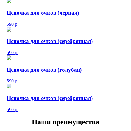
Цепочка для очков (черная)
590
р.
Цепочка для очков (серебрянная)
590
р.
Цепочка для очков (голубая)
590
р.
Цепочка для очков (серебрянная)
590
р.
Наши преимущества