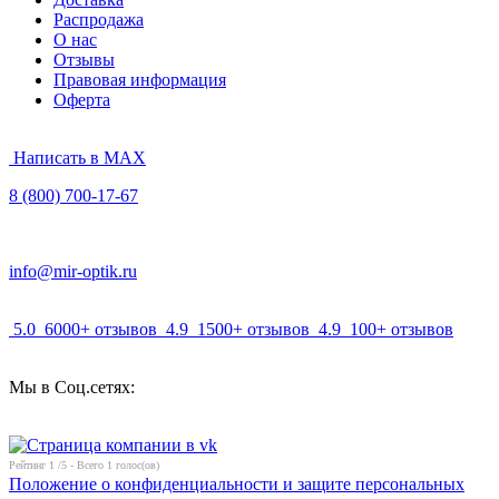
Распродажа
О нас
Отзывы
Правовая информация
Оферта
Написать в MAX
8 (800) 700-17-67
info@mir-optik.ru
5.0
6000+ отзывов
4.9
1500+ отзывов
4.9
100+ отзывов
Мы в Соц.сетях:
Рейтинг
1
/5 - Всего
1
голос(ов)
Положение о конфиденциальности и защите персональных