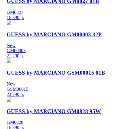
GUESS by MARCIANO GM0827 01B
GM0827
16 890
р.
GUESS by MARCIANO GM00003 32P
New
GM00003
21 290
р.
GUESS by MARCIANO GSM00015 01B
New
GSM00015
23 790
р.
GUESS by MARCIANO GM0828 95W
GM0828
16 890
р.