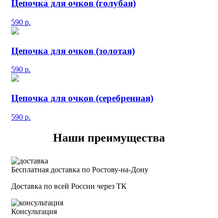
Цепочка для очков (голубая)
590
р.
Цепочка для очков (золотая)
590
р.
Цепочка для очков (серебренная)
590
р.
Наши преимущества
Бесплатная доставка по Ростову-на-Дону
Доставка по всей России через ТК
Консультация