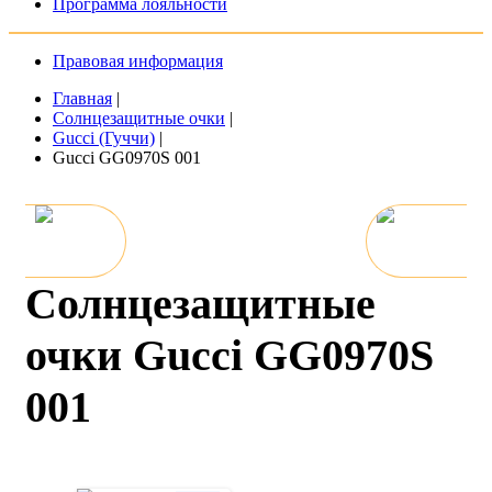
Программа лояльности
Правовая информация
Главная
|
Солнцезащитные очки
|
Gucci (Гуччи)
|
Gucci GG0970S 001
Солнцезащитные
очки Gucci GG0970S
001