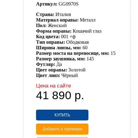
Артикул:
GG0970S
Страна:
Италия
Материал оправы:
Металл
Пол:
Женский
Форма оправы:
Кошачий глаз
Код цвета:
001 +ф
Тип оправы:
Ободковая
Ширина линзы, мм:
60
Размер моста на переносице, мм:
15
Размер заушника, мм:
145
Футляр:
Да
Цвет оправы:
Золотой
Цвет линз:
Чёрный
Цена на сайте
41 890
р.
КУПИТЬ
Добавить к примерке