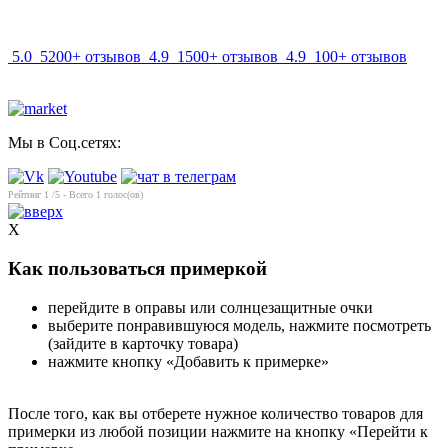
info@mir-optik.ru
5.0
5200+ отзывов
4.9
1500+ отзывов
4.9
100+ отзывов
Мы в Соц.сетях:
Рейтинг
1
/5 - Всего
1
голос(ов)
X
Как пользоваться примеркой
перейдите в оправы или солнцезащитные очки
выберите понравившуюся модель, нажмите посмотреть
(зайдите в карточку товара)
нажмите кнопку «Добавить к примерке»
После того, как вы отберете нужное количество товаров для
примерки из любой позиции нажмите на кнопку «Перейти к