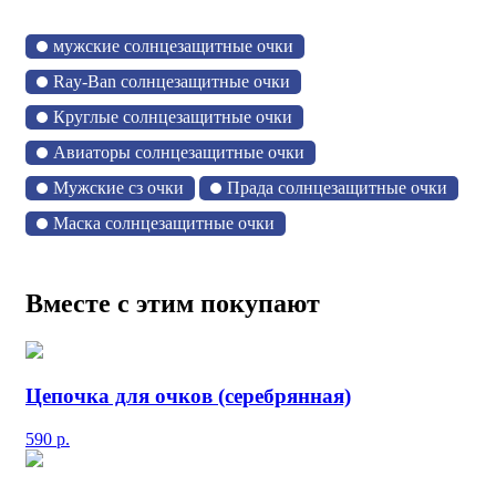
мужские солнцезащитные очки
Ray-Ban солнцезащитные очки
Круглые солнцезащитные очки
Авиаторы солнцезащитные очки
Мужские сз очки
Прада солнцезащитные очки
Маска солнцезащитные очки
Вместе с этим покупают
Цепочка для очков (серебрянная)
590
р.