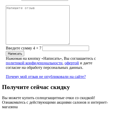
Введите сумму 4 + 7
Нажимая на кнопку «Написать», Вы соглашаетесь с
политикой конфиденциальности
,
офертой
и даете
согласие на обработу персональных данных.
Почему мой отзыв не опубликовали на сайте?
Получите сейчас скидку
Вы можете купить солнцезащитные очки со скидкой!
Ознакомьтесь с действующими акциями салонов и интернет-
магазина