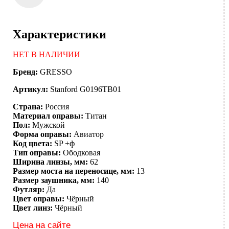
Характеристики
НЕТ В НАЛИЧИИ
Бренд:
GRESSO
Артикул:
Stanford G0196TB01
Страна:
Россия
Материал оправы:
Титан
Пол:
Мужской
Форма оправы:
Авиатор
Код цвета:
SP +ф
Тип оправы:
Ободковая
Ширина линзы, мм:
62
Размер моста на переносице, мм:
13
Размер заушника, мм:
140
Футляр:
Да
Цвет оправы:
Чёрный
Цвет линз:
Чёрный
Цена на сайте