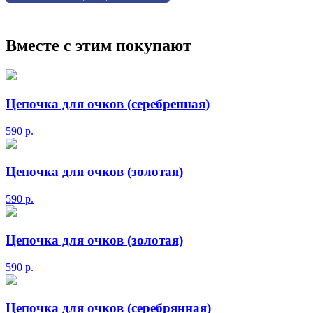
Вместе с этим покупают
Цепочка для очков (серебренная)
590
р.
Цепочка для очков (золотая)
590
р.
Цепочка для очков (золотая)
590
р.
Цепочка для очков (серебрянная)