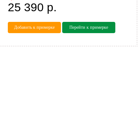
25 390
р.
Добавить к примерке
Перейти к примерке