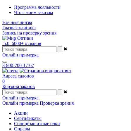
Программа лояльности
Что с моим заказом
Ночные линзы
Глазная клиника
Запись на проверку зрения
5.0
6000+ отзывов
✖
Онлайн примерка
8-800-700-17-67
Адреса салонов
0
Корзина заказов
✖
Онлайн примерка
Онлайн примерка
Проверка зрения
Акции
Сертификаты
Солнцезащитные очки
Оправы