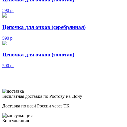
590
р.
Цепочка для очков (серебрянная)
590
р.
Цепочка для очков (золотая)
590
р.
Бесплатная доставка по Ростову-на-Дону
Доставка по всей России через ТК
Консультация