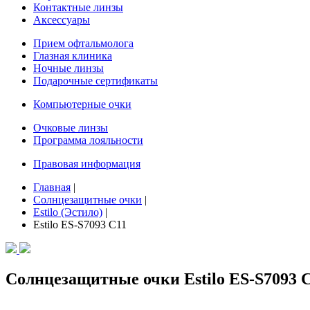
Контактные линзы
Аксессуары
Прием офтальмолога
Глазная клиника
Ночные линзы
Подарочные сертификаты
Компьютерные очки
Очковые линзы
Программа лояльности
Правовая информация
Главная
|
Солнцезащитные очки
|
Estilo (Эстило)
|
Estilo ES-S7093 C11
Солнцезащитные очки Estilo ES-S7093 