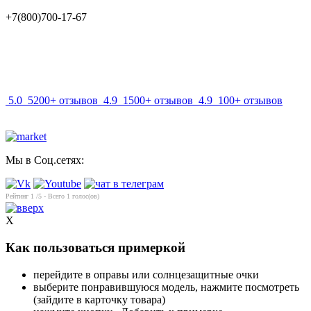
+7(800)700-17-67
info@mir-optik.ru
5.0
5200+ отзывов
4.9
1500+ отзывов
4.9
100+ отзывов
Мы в Соц.сетях:
Рейтинг
1
/5 - Всего
1
голос(ов)
X
Как пользоваться примеркой
перейдите в оправы или солнцезащитные очки
выберите понравившуюся модель, нажмите посмотреть
(зайдите в карточку товара)