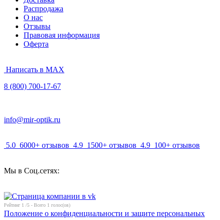
Распродажа
О нас
Отзывы
Правовая информация
Оферта
Написать в MAX
8 (800) 700-17-67
info@mir-optik.ru
5.0
6000+ отзывов
4.9
1500+ отзывов
4.9
100+ отзывов
Мы в Соц.сетях:
Рейтинг
1
/5 - Всего
1
голос(ов)
Положение о конфиденциальности и защите персональных