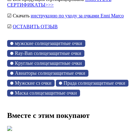
СЕРТИФИКАТЫ>>>
☑ Скачать
инструкцию по уходу за очками Enni Marco
☑
ОСТАВИТЬ ОТЗЫВ
мужские солнцезащитные очки
Ray-Ban солнцезащитные очки
Круглые солнцезащитные очки
Авиаторы солнцезащитные очки
Мужские сз очки
Прада солнцезащитные очки
Маска солнцезащитные очки
Вместе с этим покупают