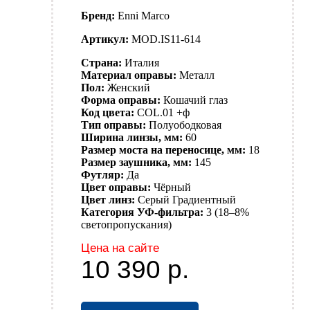
Бренд:
Enni Marco
Артикул:
MOD.IS11-614
Страна:
Италия
Материал оправы:
Металл
Пол:
Женский
Форма оправы:
Кошачий глаз
Код цвета:
COL.01 +ф
Тип оправы:
Полуободковая
Ширина линзы, мм:
60
Размер моста на переносице, мм:
18
Размер заушника, мм:
145
Футляр:
Да
Цвет оправы:
Чёрный
Цвет линз:
Серый
Градиентный
Категория УФ-фильтра:
3 (18–8%
светопропускания)
Цена на сайте
10 390
р.