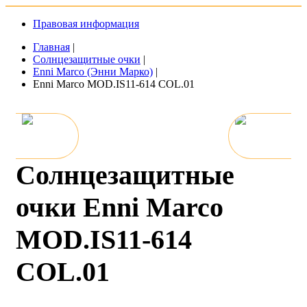
Правовая информация
Главная
|
Солнцезащитные очки
|
Enni Marco (Энни Марко)
|
Enni Marco MOD.IS11-614 COL.01
Солнцезащитные
очки Enni Marco
MOD.IS11-614
COL.01