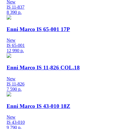
New
IS 11-837
8 390
р.
Enni Marco IS 65-001 17P
New
IS 65-001
12 990
р.
Enni Marco IS 11-826 COL.18
New
IS 11-826
7 590
р.
Enni Marco IS 43-010 18Z
New
IS 43-010
9 790
р.