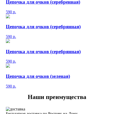
Цепочка для очков (серебренная)
590
р.
Цепочка для очков (серебрянная)
590
р.
Цепочка для очков (серебрянная)
590
р.
Цепочка для очков (зеленая)
590
р.
Наши преимущества
Бесплатная доставка по Ростову-на-Дону