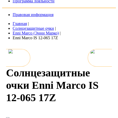
Программа лояльности
Правовая информация
Главная
|
Солнцезащитные очки
|
Enni Marco (Энни Марко)
|
Enni Marco IS 12-065 17Z
Солнцезащитные
очки Enni Marco IS
12-065 17Z