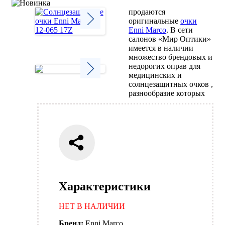
продаются
оригинальные
очки
Enni Marco
. В сети
салонов «Мир Оптики»
Next
имеется в наличии
множество брендовых и
недорогих оправ для
медицинских и
солнцезащитных очков ,
Next
разнообразие которых
Характеристики
НЕТ В НАЛИЧИИ
Бренд:
Enni Marco