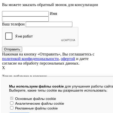
Вы можете заказать обратный звонок для консультации
Имя
Ваш телефон
Нажимая на кнопку «Отправить», Вы соглашаетесь с
политикой конфиденциальности
,
офертой
и даете
согласие на обработу персональных данных.
X
Товар добавлен в корзину
Мы используем файлы cookie
для улучшения работы сайта
руб.
Выберите, какие типы cookie вы разрешаете использовать:
В корзине:
шт.
Основные файлы cookie
Аналитические файлы cookie
На сумму:
руб.
Рекламные файлы cookie