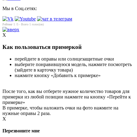
Мы в Соц.сетях:
Рейтинг
1
/5 - Всего
1
голос(ов)
X
Как пользоваться примеркой
перейдите в оправы или солнцезащитные очки
выберите понравившуюся модель, нажмите посмотреть
(зайдите в карточку товара)
нажмите кнопку «Добавить к примерке»
После того, как вы отберете нужное количество товаров для
примерки из любой позиции нажмите на кнопку «Перейти к
примерке»
В примерке, чтобы наложить очки на фото нажмите на
нужные оправы 2 раза.
X
Перезвоните мне