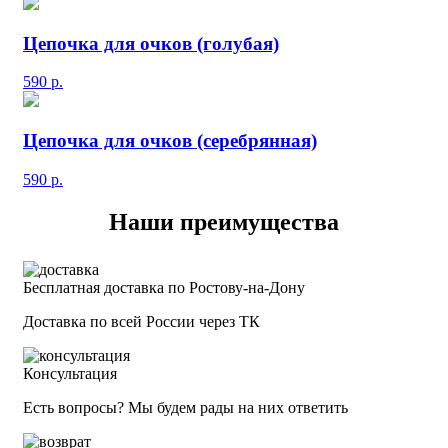
Цепочка для очков (голубая)
590
р.
Цепочка для очков (серебрянная)
590
р.
Наши преимущества
Бесплатная доставка по Ростову-на-Дону
Доставка по всей России через ТК
Консультация
Есть вопросы? Мы будем рады на них ответить