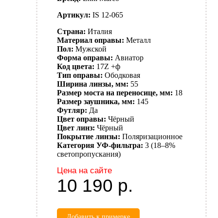
Артикул:
IS 12-065
Страна:
Италия
Материал оправы:
Металл
Пол:
Мужской
Форма оправы:
Авиатор
Код цвета:
17Z +ф
Тип оправы:
Ободковая
Ширина линзы, мм:
55
Размер моста на переносице, мм:
18
Размер заушника, мм:
145
Футляр:
Да
Цвет оправы:
Чёрный
Цвет линз:
Чёрный
Покрытие линзы:
Поляризационное
Категория УФ-фильтра:
3 (18–8%
светопропускания)
Цена на сайте
10 190
р.
Добавить к примерке