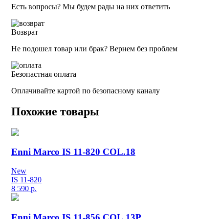
Есть вопросы? Мы будем рады на них ответить
Возврат
Не подошел товар или брак? Вернем без проблем
Безопастная оплата
Оплачивайте картой по безопасному каналу
Похожие товары
Enni Marco IS 11-820 COL.18
New
IS 11-820
8 590
р.
Enni Marco IS 11-856 COL.13P