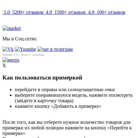
5.0
5200+ отзывов
4.9
1500+ отзывов
4.9
100+ отзывов
Мы в Соц.сетях:
Рейтинг
1
/5 - Всего
1
голос(ов)
X
Как пользоваться примеркой
перейдите в оправы или солнцезащитные очки
выберите понравившуюся модель, нажмите посмотреть
(зайдите в карточку товара)
нажмите кнопку «Добавить к примерке»
После того, как вы отберете нужное количество товаров для
примерки из любой позиции нажмите на кнопку «Перейти к
примерке»