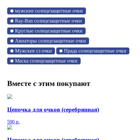
мужские солнцезащитные очки
Ray-Ban солнцезащитные очки
Круглые солнцезащитные очки
Авиаторы солнцезащитные очки
Мужские сз очки
Прада солнцезащитные очки
Маска солнцезащитные очки
Вместе с этим покупают
Цепочка для очков (серебрянная)
590
р.
Цепочка для очков (серебрянная)