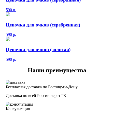
590
р.
Цепочка для очков (серебренная)
590
р.
Цепочка для очков (золотая)
590
р.
Наши преимущества
Бесплатная доставка по Ростову-на-Дону
Доставка по всей России через ТК
Консультация