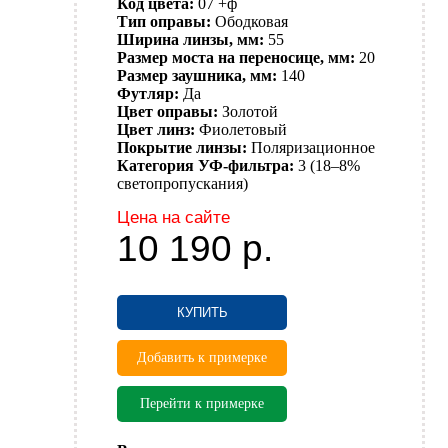
Код цвета:
07 +ф
Тип оправы:
Ободковая
Ширина линзы, мм:
55
Размер моста на переносице, мм:
20
Размер заушника, мм:
140
Футляр:
Да
Цвет оправы:
Золотой
Цвет линз:
Фиолетовый
Покрытие линзы:
Поляризационное
Категория УФ-фильтра:
3 (18–8%
светопропускания)
Цена на сайте
10 190
р.
КУПИТЬ
Добавить к примерке
Перейти к примерке