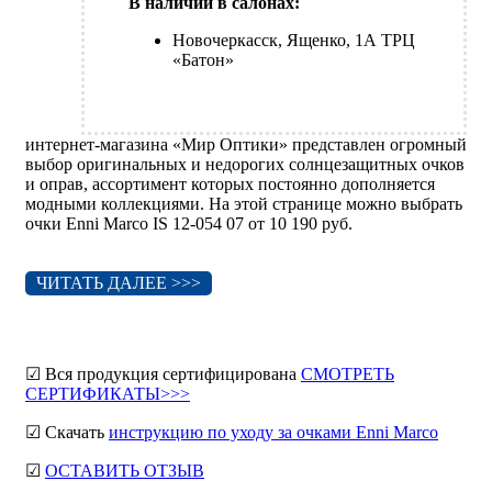
В наличии в салонах:
Новочеркасск, Ященко, 1А ТРЦ
«Батон»
интернет-магазина «Мир Оптики» представлен огромный
выбор оригинальных и недорогих солнцезащитных очков
и оправ, ассортимент которых постоянно дополняется
модными коллекциями. На этой странице можно выбрать
очки Enni Marco IS 12-054 07 от 10 190 руб.
ЧИТАТЬ ДАЛЕЕ >>>
☑ Вся продукция сертифицирована
СМОТРЕТЬ
СЕРТИФИКАТЫ>>>
☑ Скачать
инструкцию по уходу за очками Enni Marco
☑
ОСТАВИТЬ ОТЗЫВ