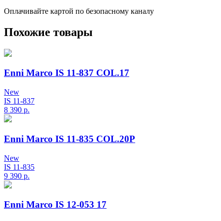
Оплачивайте картой по безопасному каналу
Похожие товары
Enni Marco IS 11-837 COL.17
New
IS 11-837
8 390
р.
Enni Marco IS 11-835 COL.20P
New
IS 11-835
9 390
р.
Enni Marco IS 12-053 17