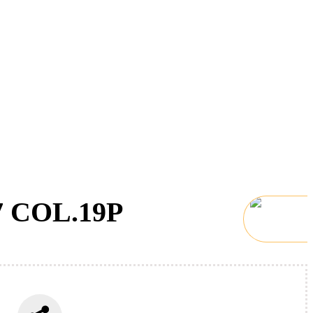
7 COL.19P