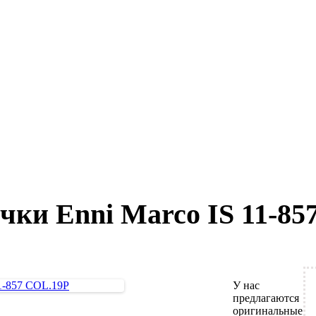
ки Enni Marco IS 11-85
У нас
предлагаются
оригинальные