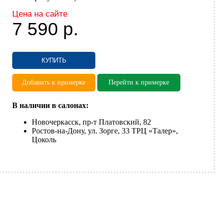
Цена на сайте
7 590
р.
КУПИТЬ
Добавить к примерке
Перейти к примерке
В наличии в салонах:
Новочеркасск, пр-т Платовский, 82
Ростов-на-Дону, ул. Зорге, 33 ТРЦ «Талер»,
Цоколь