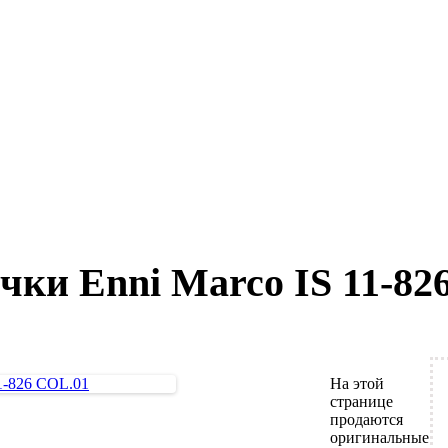
ки Enni Marco IS 11-82
На этой
странице
продаются
оригинальные