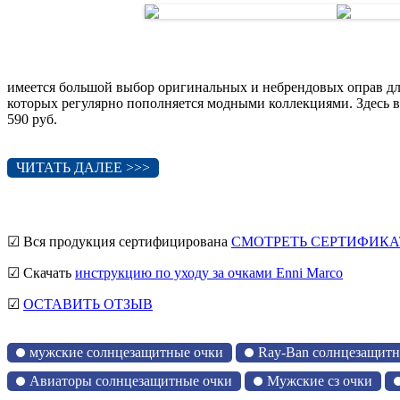
имеется большой выбор оригинальных и небрендовых оправ дл
которых регулярно пополняется модными коллекциями. Здесь в
590 руб.
ЧИТАТЬ ДАЛЕЕ >>>
☑ Вся продукция сертифицирована
СМОТРЕТЬ СЕРТИФИКА
☑ Скачать
инструкцию по уходу за очками Enni Marco
☑
ОСТАВИТЬ ОТЗЫВ
мужские солнцезащитные очки
Ray-Ban солнцезащитн
Авиаторы солнцезащитные очки
Мужские сз очки