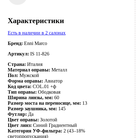
Характеристики
Есть в наличии в 2 салонах
Бренд:
Enni Marco
Артикул:
IS 11-826
Страна:
Италия
Материал оправы:
Металл
Пол:
Мужской
Форма оправы:
Авиатор
Код цвета:
COL.01 +ф
Тип оправы:
Ободковая
Ширина линзы, мм:
60
Размер моста на переносице, мм:
13
Размер заушника, мм:
145
Футляр:
Да
Цвет оправы:
Золотой
Цвет линз:
Синий
Градиентный
Категория УФ-фильтра:
2 (43–18%
светопропускания)