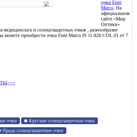
очки Enni
Marco
. На
официальном
сайте «Мир
Оптики»
я медицинских и солнцезащитных очков , разнообразие
ы можете приобрести очки Enni Marco IS 11-826 COL.01 от 7
ТЫ>>>
ые очки
Круглые солнцезащитные очки
Прада солнцезащитные очки