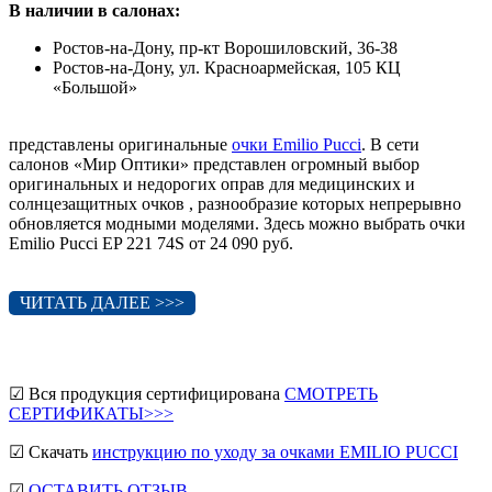
В наличии в салонах:
Ростов-на-Дону, пр-кт Ворошиловский, 36-38
Ростов-на-Дону, ул. Красноармейская, 105 КЦ
«Большой»
представлены оригинальные
очки Emilio Pucci
. В сети
салонов «Мир Оптики» представлен огромный выбор
оригинальных и недорогих оправ для медицинских и
солнцезащитных очков , разнообразие которых непрерывно
обновляется модными моделями. Здесь можно выбрать очки
Emilio Pucci EP 221 74S от 24 090 руб.
ЧИТАТЬ ДАЛЕЕ >>>
☑ Вся продукция сертифицирована
СМОТРЕТЬ
СЕРТИФИКАТЫ>>>
☑ Скачать
инструкцию по уходу за очками EMILIO PUCCI
☑
ОСТАВИТЬ ОТЗЫВ