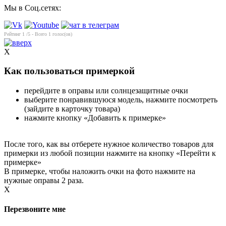
Мы в Соц.сетях:
Рейтинг
1
/5 - Всего
1
голос(ов)
X
Как пользоваться примеркой
перейдите в оправы или солнцезащитные очки
выберите понравившуюся модель, нажмите посмотреть
(зайдите в карточку товара)
нажмите кнопку «Добавить к примерке»
После того, как вы отберете нужное количество товаров для
примерки из любой позиции нажмите на кнопку «Перейти к
примерке»
В примерке, чтобы наложить очки на фото нажмите на
нужные оправы 2 раза.
X
Перезвоните мне