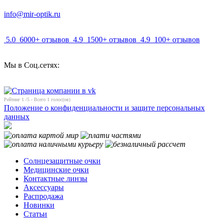
info@mir-optik.ru
5.0
6000+ отзывов
4.9
1500+ отзывов
4.9
100+ отзывов
Мы в Соц.сетях:
Рейтинг
1
/5 - Всего
1
голос(ов)
Положение о конфиденциальности и защите персональных
данных
Солнцезащитные очки
Медицинские очки
Контактные линзы
Аксессуары
Распродажа
Новинки
Статьи