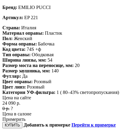
Бренд:
EMILIO PUCCI
Артикул:
EP 221
Страна:
Италия
Материал оправы:
Пластик
Пол:
Женский
Форма оправы:
Бабочка
Код цвета:
74S +ф
Тип оправы:
Ободковая
Ширина линзы, мм:
54
Размер моста на переносице, мм:
20
Размер заушника, мм:
140
Футляр:
Да
Цвет оправы:
Розовый
Цвет линз:
Розовый
Категория УФ-фильтра:
1 ( 80–43% светопропускания)
Цена на сайте
24 090
р.
0
р.
?
Цена в салоне
Примерить
Добавить к примерке
Перейти к примерке
КУПИТЬ