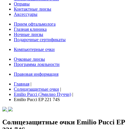
Оправы
Контактные линзы
Аксессуары
Прием офтальмолога
Глазная клиника
Ночные линзы
Подарочные сертификаты
Компьютерные очки
Очковые линзы
Программа лояльности
Правовая информация
Главная
|
Солнцезащитные очки
|
Emilio Pucci (Эмилио Пуччи)
|
Emilio Pucci EP 221 74S
Солнцезащитные очки Emilio Pucci EP