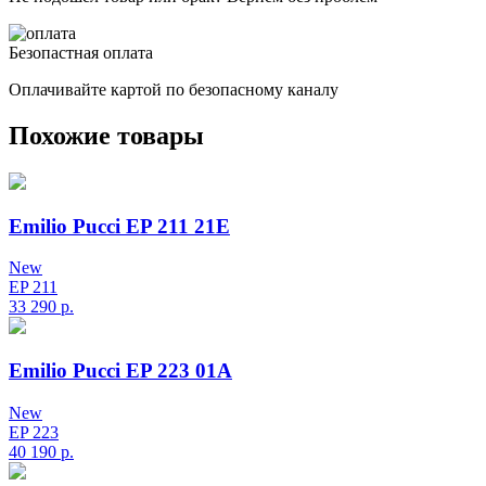
Безопастная оплата
Оплачивайте картой по безопасному каналу
Похожие товары
Emilio Pucci EP 211 21E
New
EP 211
33 290
р.
Emilio Pucci EP 223 01A
New
EP 223
40 190
р.