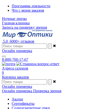
Программа лояльности
Что с моим заказом
Ночные линзы
Глазная клиника
Запись на проверку зрения
5.0
6000+ отзывов
✖
Онлайн примерка
8-800-700-17-67
Адреса салонов
0
Корзина заказов
✖
Онлайн примерка
Онлайн примерка
Проверка зрения
Акции
Сертификаты
Солнцезащитные очки