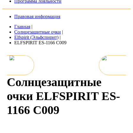
Программа лояльности
Правовая информация
Главная
|
Солнцезащитные очки
|
Elfspirit (Эльфспирит)
|
ELFSPIRIT ES-1166 C009
Солнцезащитные
очки ELFSPIRIT ES-
1166 C009