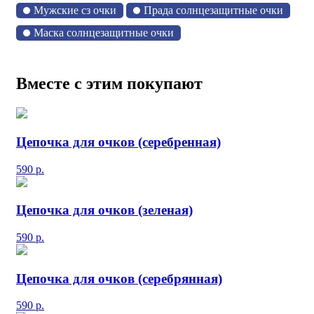
Мужские сз очки
Прада солнцезащитные очки
Маска солнцезащитные очки
Вместе с этим покупают
Цепочка для очков (серебренная)
590
р.
Цепочка для очков (зеленая)
590
р.
Цепочка для очков (серебрянная)
590
р.