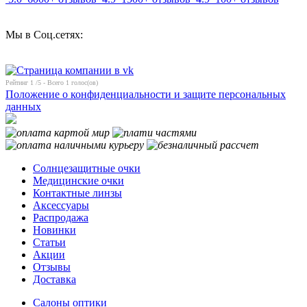
Мы в Соц.сетях:
Рейтинг
1
/5 - Всего
1
голос(ов)
Положение о конфиденциальности и защите персональных
данных
Солнцезащитные очки
Медицинские очки
Контактные линзы
Аксессуары
Распродажа
Новинки
Статьи
Акции
Отзывы
Доставка
Салоны оптики