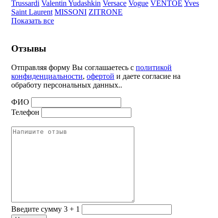
Trussardi
Valentin Yudashkin
Versace
Vogue
VENTOE
Yves
Saint Laurent
MISSONI
ZITRONE
Показать все
Отзывы
Отправляя форму Вы соглашаетесь с
политикой
конфиденциальности
,
офертой
и даете согласие на
обработу персональных данных..
ФИО
Телефон
Введите сумму 3 + 1