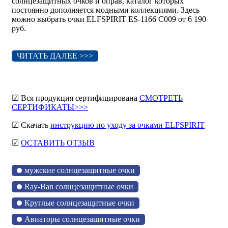
солнцезащитных очков и оправ, каталог которых
постоянно дополняется модными коллекциями. Здесь
можно выбрать очки ELFSPIRIT ES-1166 C009 от 6 190
руб.
ЧИТАТЬ ДАЛЕЕ >>>
☑ Вся продукция сертифицирована
СМОТРЕТЬ
СЕРТИФИКАТЫ>>>
☑ Скачать
инструкцию по уходу за очками ELFSPIRIT
☑
ОСТАВИТЬ ОТЗЫВ
мужские солнцезащитные очки
Ray-Ban солнцезащитные очки
Круглые солнцезащитные очки
Авиаторы солнцезащитные очки