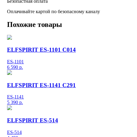
Безопастная оплата
Оплачивайте картой по безопасному каналу
Похожие товары
ELFSPIRIT ES-1101 C014
ES-1101
6 590
р.
ELFSPIRIT ES-1141 C291
ES-1141
5 390
р.
ELFSPIRIT ES-514
ES-514