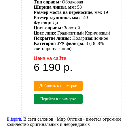
Тип оправы:
Ободковая
Ширина линзы, мм:
58
Размер моста на переносице, мм:
19
Размер заушника, мм:
140
Футляр:
Да
Цвет оправы:
Золотой
Цвет линз:
Градиентный
Коричневый
Покрытие линзы:
Поляризационное
Категория УФ-фильтра:
3 (18–8%
светопропускания)
Цена на сайте
6 190
р.
Добавить к примерке
Перейти к примерке
Elfspirit
. В сети салонов «Мир Оптики» имеется огромное
количество оригинальных и небрендовых