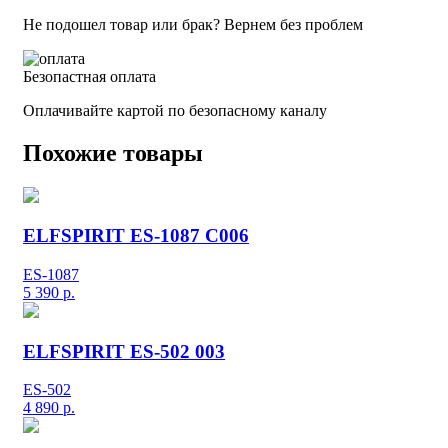
Не подошел товар или брак? Вернем без проблем
Безопастная оплата
Оплачивайте картой по безопасному каналу
Похожие товары
ELFSPIRIT ES-1087 C006
ES-1087
5 390
р.
ELFSPIRIT ES-502 003
ES-502
4 890
р.