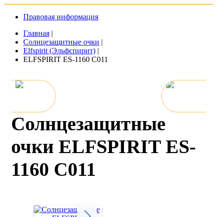
Правовая информация
Главная
|
Солнцезащитные очки
|
Elfspirit (Эльфспирит)
|
ELFSPIRIT ES-1160 C011
Солнцезащитные
очки ELFSPIRIT ES-
1160 C011