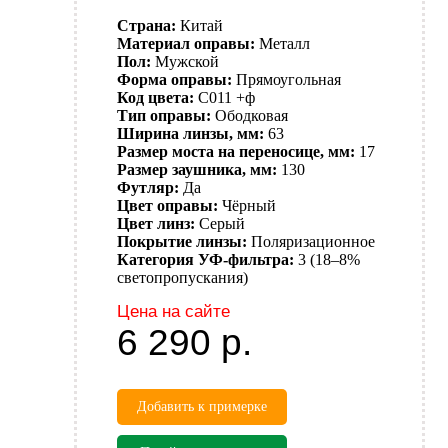
Страна:
Китай
Материал оправы:
Металл
Пол:
Мужской
Форма оправы:
Прямоугольная
Код цвета:
C011 +ф
Тип оправы:
Ободковая
Ширина линзы, мм:
63
Размер моста на переносице, мм:
17
Размер заушника, мм:
130
Футляр:
Да
Цвет оправы:
Чёрный
Цвет линз:
Серый
Покрытие линзы:
Поляризационное
Категория УФ-фильтра:
3 (18–8%
светопропускания)
Цена на сайте
6 290
р.
Добавить к примерке