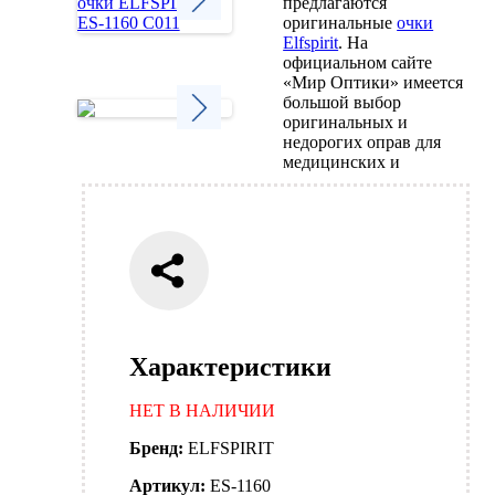
предлагаются
оригинальные
очки
Elfspirit
. На
Next
официальном сайте
«Мир Оптики» имеется
большой выбор
оригинальных и
недорогих оправ для
Next
медицинских и
Характеристики
НЕТ В НАЛИЧИИ
Бренд:
ELFSPIRIT
Артикул:
ES-1160