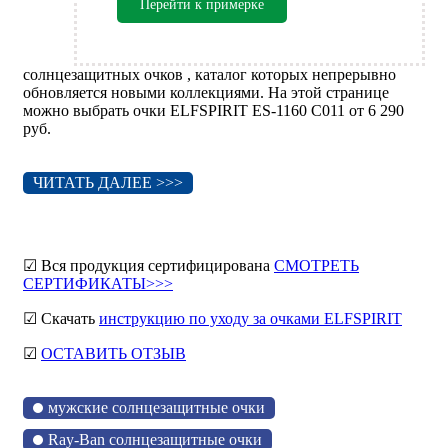
Перейти к примерке
солнцезащитных очков , каталог которых непрерывно
обновляется новыми коллекциями. На этой странице
можно выбрать очки ELFSPIRIT ES-1160 C011 от 6 290
руб.
ЧИТАТЬ ДАЛЕЕ >>>
☑ Вся продукция сертифицирована
СМОТРЕТЬ
СЕРТИФИКАТЫ>>>
☑ Скачать
инструкцию по уходу за очками ELFSPIRIT
☑
ОСТАВИТЬ ОТЗЫВ
мужские солнцезащитные очки
Ray-Ban солнцезащитные очки