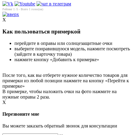
Рейтинг
1
/5 - Всего
1
голос(ов)
X
Как пользоваться примеркой
перейдите в оправы или солнцезащитные очки
выберите понравившуюся модель, нажмите посмотреть
(зайдите в карточку товара)
нажмите кнопку «Добавить к примерке»
После того, как вы отберете нужное количество товаров для
примерки из любой позиции нажмите на кнопку «Перейти к
примерке»
В примерке, чтобы наложить очки на фото нажмите на
нужные оправы 2 раза.
X
Перезвоните мне
Вы можете заказать обратный звонок для консультации