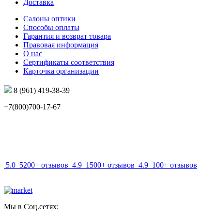
Доставка
Салоны оптики
Способы оплаты
Гарантия и возврат товара
Правовая информация
О нас
Сертификаты соответствия
Карточка организации
8 (961) 419-38-39
+7(800)700-17-67
info@mir-optik.ru
5.0
5200+ отзывов
4.9
1500+ отзывов
4.9
100+ отзывов
Мы в Соц.сетях: