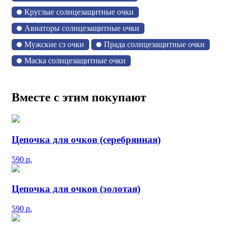
Круглые солнцезащитные очки
Авиаторы солнцезащитные очки
Мужские сз очки
Прада солнцезащитные очки
Маска солнцезащитные очки
Вместе с этим покупают
Цепочка для очков (серебрянная)
590
р.
Цепочка для очков (золотая)
590
р.