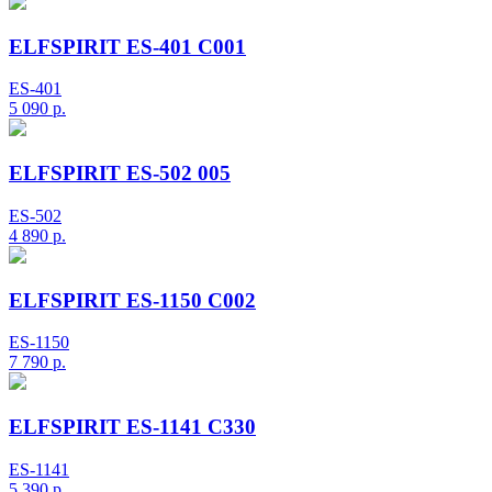
ELFSPIRIT ES-401 C001
ES-401
5 090
р.
ELFSPIRIT ES-502 005
ES-502
4 890
р.
ELFSPIRIT ES-1150 C002
ES-1150
7 790
р.
ELFSPIRIT ES-1141 C330
ES-1141
5 390
р.