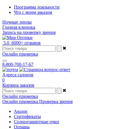
Программа лояльности
Что с моим заказом
Ночные линзы
Глазная клиника
Запись на проверку зрения
5.0
6000+ отзывов
✖
Онлайн примерка
8-800-700-17-67
Адреса салонов
0
Корзина заказов
✖
Онлайн примерка
Онлайн примерка
Проверка зрения
Акции
Сертификаты
Солнцезащитные очки
Оправы