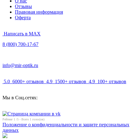
О нас
Отзывы
Правовая информация
Оферта
Написать в MAX
8 (800) 700-17-67
info@mir-optik.ru
5.0
6000+ отзывов
4.9
1500+ отзывов
4.9
100+ отзывов
Мы в Соц.сетях:
Рейтинг
1
/5 - Всего
1
голос(ов)
Положение о конфиденциальности и защите персональных
данных