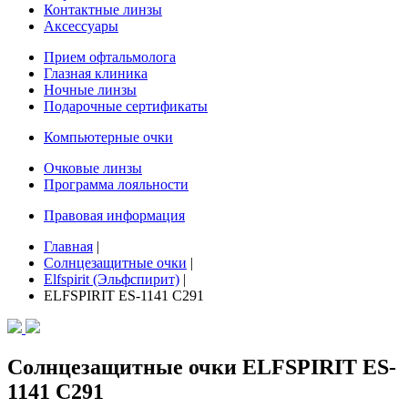
Контактные линзы
Аксессуары
Прием офтальмолога
Глазная клиника
Ночные линзы
Подарочные сертификаты
Компьютерные очки
Очковые линзы
Программа лояльности
Правовая информация
Главная
|
Солнцезащитные очки
|
Elfspirit (Эльфспирит)
|
ELFSPIRIT ES-1141 C291
Солнцезащитные очки ELFSPIRIT ES-
1141 C291