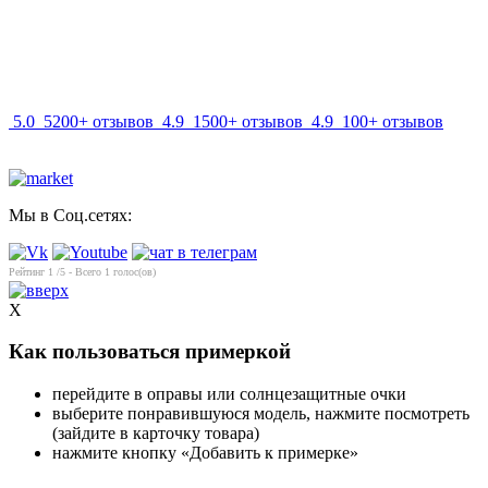
info@mir-optik.ru
5.0
5200+ отзывов
4.9
1500+ отзывов
4.9
100+ отзывов
Мы в Соц.сетях:
Рейтинг
1
/5 - Всего
1
голос(ов)
X
Как пользоваться примеркой
перейдите в оправы или солнцезащитные очки
выберите понравившуюся модель, нажмите посмотреть
(зайдите в карточку товара)
нажмите кнопку «Добавить к примерке»