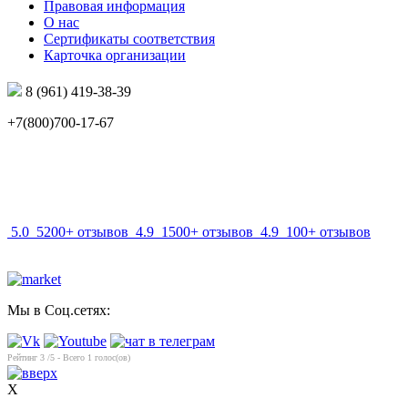
Правовая информация
О нас
Сертификаты соответствия
Карточка организации
8 (961) 419-38-39
+7(800)700-17-67
info@mir-optik.ru
5.0
5200+ отзывов
4.9
1500+ отзывов
4.9
100+ отзывов
Мы в Соц.сетях:
Рейтинг
3
/5 - Всего
1
голос(ов)
X