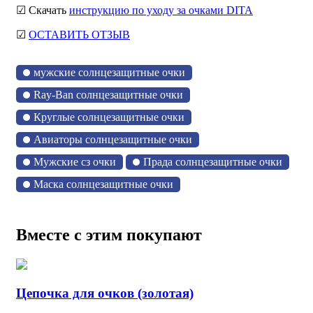
☑ Скачать
инструкцию по уходу за очками DITA
☑
ОСТАВИТЬ ОТЗЫВ
мужские солнцезащитные очки
Ray-Ban солнцезащитные очки
Круглые солнцезащитные очки
Авиаторы солнцезащитные очки
Мужские сз очки
Прада солнцезащитные очки
Маска солнцезащитные очки
Вместе с этим покупают
Цепочка для очков (золотая)