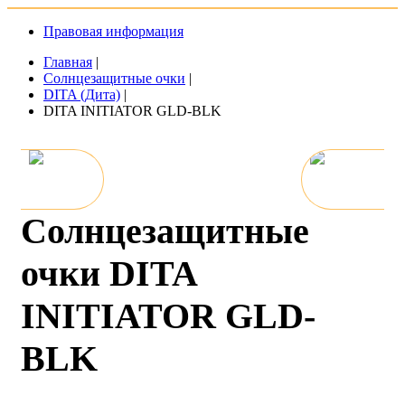
Правовая информация
Главная
|
Солнцезащитные очки
|
DITA (Дита)
|
DITA INITIATOR GLD-BLK
Солнцезащитные
очки DITA
INITIATOR GLD-
BLK