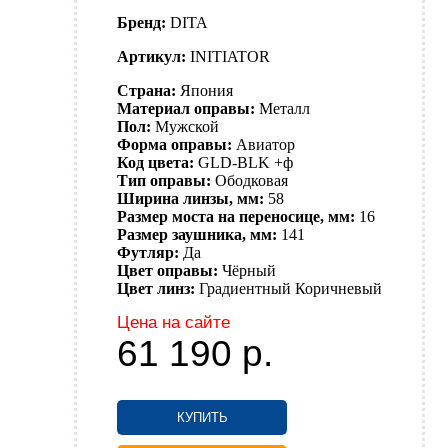
Бренд:
DITA
Артикул:
INITIATOR
Страна:
Япония
Материал оправы:
Металл
Пол:
Мужской
Форма оправы:
Авиатор
Код цвета:
GLD-BLK +ф
Тип оправы:
Ободковая
Ширина линзы, мм:
58
Размер моста на переносице, мм:
16
Размер заушника, мм:
141
Футляр:
Да
Цвет оправы:
Чёрный
Цвет линз:
Градиентный
Коричневый
Цена на сайте
61 190
р.
КУПИТЬ