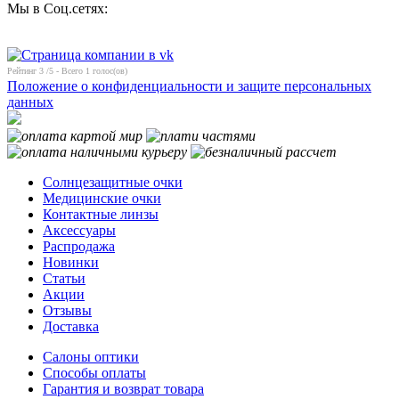
Мы в Соц.сетях:
Рейтинг
3
/5 - Всего
1
голос(ов)
Положение о конфиденциальности и защите персональных
данных
Солнцезащитные очки
Медицинские очки
Контактные линзы
Аксессуары
Распродажа
Новинки
Статьи
Акции
Отзывы
Доставка
Салоны оптики
Способы оплаты
Гарантия и возврат товара