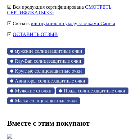
☑ Вся продукция сертифицирована
СМОТРЕТЬ
СЕРТИФИКАТЫ>>>
☑ Скачать
инструкцию по уходу за очками Carrera
☑
ОСТАВИТЬ ОТЗЫВ
мужские солнцезащитные очки
Ray-Ban солнцезащитные очки
Круглые солнцезащитные очки
Авиаторы солнцезащитные очки
Мужские сз очки
Прада солнцезащитные очки
Маска солнцезащитные очки
Вместе с этим покупают