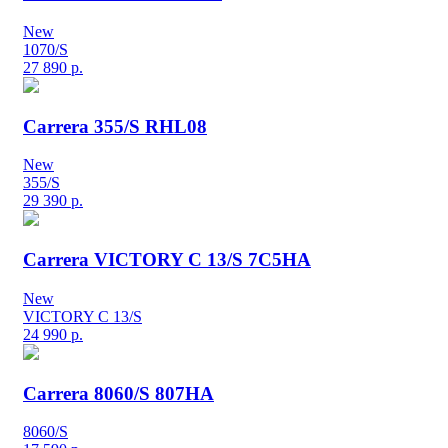
New
1070/S
27 890
р.
Carrera 355/S RHL08
New
355/S
29 390
р.
Carrera VICTORY C 13/S 7C5HA
New
VICTORY C 13/S
24 990
р.
Carrera 8060/S 807HA
8060/S