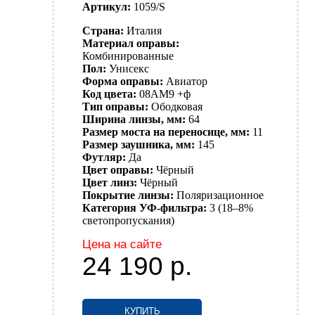
Артикул:
1059/S
Страна:
Италия
Материал оправы:
Комбинированные
Пол:
Унисекс
Форма оправы:
Авиатор
Код цвета:
08AM9 +ф
Тип оправы:
Ободковая
Ширина линзы, мм:
64
Размер моста на переносице, мм:
11
Размер заушника, мм:
145
Футляр:
Да
Цвет оправы:
Чёрный
Цвет линз:
Чёрный
Покрытие линзы:
Поляризационное
Категория УФ-фильтра:
3 (18–8%
светопропускания)
Цена на сайте
24 190
р.
КУПИТЬ