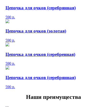
Цепочка для очков (серебрянная)
590
р.
Цепочка для очков (золотая)
590
р.
Цепочка для очков (серебренная)
590
р.
Цепочка для очков (серебрянная)
590
р.
Наши преимущества