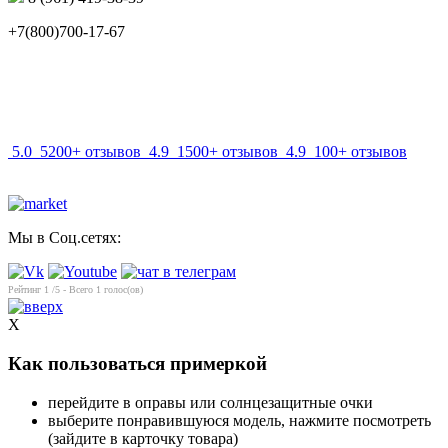
+7(800)700-17-67
info@mir-optik.ru
5.0
5200+ отзывов
4.9
1500+ отзывов
4.9
100+ отзывов
Мы в Соц.сетях:
Рейтинг
1
/5 - Всего
1
голос(ов)
X
Как пользоваться примеркой
перейдите в оправы или солнцезащитные очки
выберите понравившуюся модель, нажмите посмотреть
(зайдите в карточку товара)