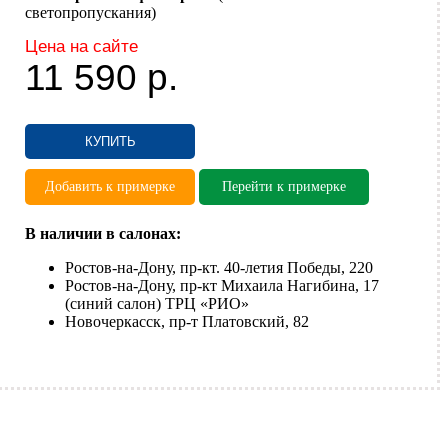
светопропускания)
Цена на сайте
11 590
р.
КУПИТЬ
Добавить к примерке
Перейти к примерке
В наличии в салонах:
Ростов-на-Дону, пр-кт. 40-летия Победы, 220
Ростов-на-Дону, пр-кт Михаила Нагибина, 17
(синий салон) ТРЦ «РИО»
Новочеркасск, пр-т Платовский, 82