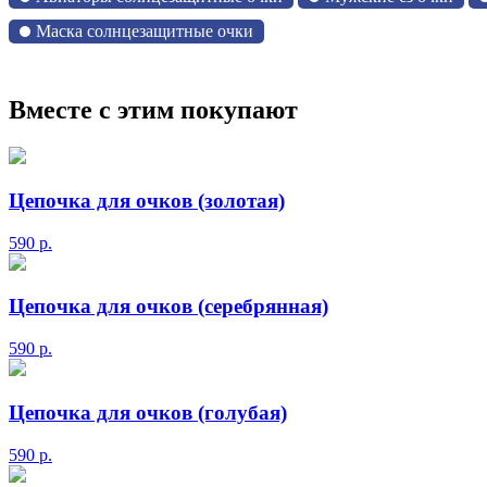
Маска солнцезащитные очки
Вместе с этим покупают
Цепочка для очков (золотая)
590
р.
Цепочка для очков (серебрянная)
590
р.
Цепочка для очков (голубая)
590
р.