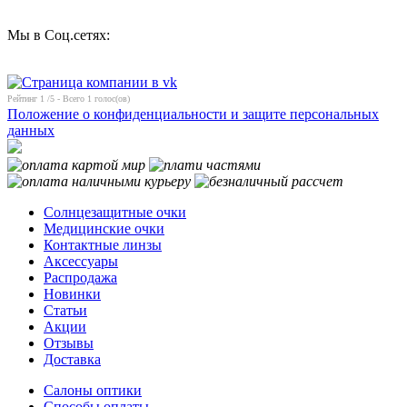
Мы в Соц.сетях:
Рейтинг
1
/5 - Всего
1
голос(ов)
Положение о конфиденциальности и защите персональных
данных
Солнцезащитные очки
Медицинские очки
Контактные линзы
Аксессуары
Распродажа
Новинки
Статьи
Акции
Отзывы
Доставка
Салоны оптики
Способы оплаты