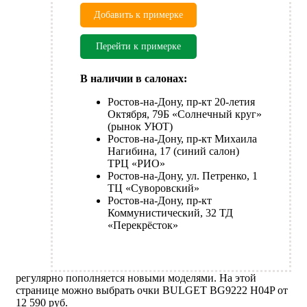
Добавить к примерке
Перейти к примерке
В наличии в салонах:
Ростов-на-Дону, пр-кт 20-летия
Октября, 79Б «Солнечный круг»
(рынок УЮТ)
Ростов-на-Дону, пр-кт Михаила
Нагибина, 17 (синий салон)
ТРЦ «РИО»
Ростов-на-Дону, ул. Петренко, 1
ТЦ «Суворовский»
Ростов-на-Дону, пр-кт
Коммунистический, 32 ТД
«Перекрёсток»
регулярно пополняется новыми моделями. На этой
странице можно выбрать очки BULGET BG9222 H04P от
12 590 руб.