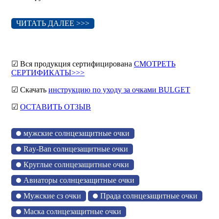
ЧИТАТЬ ДАЛЕЕ >>>
☑ Вся продукция сертифицирована
СМОТРЕТЬ
СЕРТИФИКАТЫ>>>
☑ Скачать
инструкцию по уходу за очками BULGET
☑
ОСТАВИТЬ ОТЗЫВ
мужские солнцезащитные очки
Ray-Ban солнцезащитные очки
Круглые солнцезащитные очки
Авиаторы солнцезащитные очки
Мужские сз очки
Прада солнцезащитные очки
Маска солнцезащитные очки