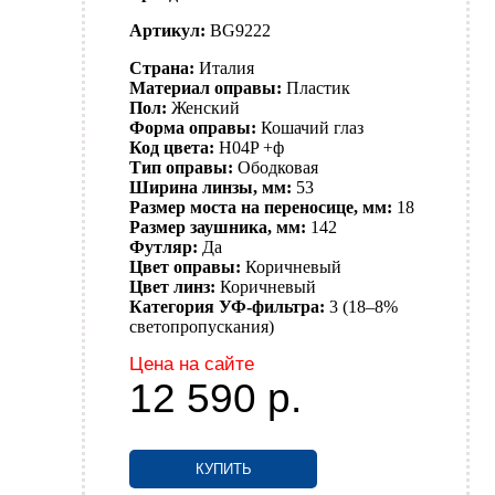
Артикул:
BG9222
Страна:
Италия
Материал оправы:
Пластик
Пол:
Женский
Форма оправы:
Кошачий глаз
Код цвета:
H04P +ф
Тип оправы:
Ободковая
Ширина линзы, мм:
53
Размер моста на переносице, мм:
18
Размер заушника, мм:
142
Футляр:
Да
Цвет оправы:
Коричневый
Цвет линз:
Коричневый
Категория УФ-фильтра:
3 (18–8%
светопропускания)
Цена на сайте
12 590
р.
КУПИТЬ