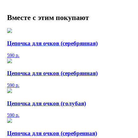
Вместе с этим покупают
Цепочка для очков (серебрянная)
590
р.
Цепочка для очков (серебрянная)
590
р.
Цепочка для очков (голубая)
590
р.
Цепочка для очков (серебренная)