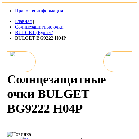
Правовая информация
Главная
|
Солнцезащитные очки
|
BULGET (Булгет)
|
BULGET BG9222 H04P
Солнцезащитные
очки BULGET
BG9222 H04P