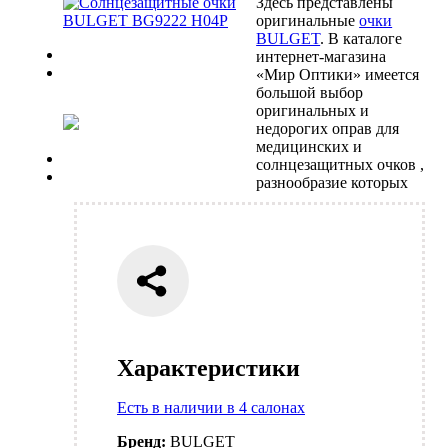
Здесь представлены
оригинальные
очки
BULGET
. В каталоге
Previous
интернет-магазина
Next
«Мир Оптики» имеется
большой выбор
оригинальных и
недорогих оправ для
медицинских и
Previous
солнцезащитных очков ,
Next
разнообразие которых
Характеристики
Есть в наличии в 4 салонах
Бренд:
BULGET