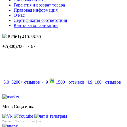
Гарантия и возврат товара
Правовая информация
О нас
Сертификаты соответствия
Карточка организации
8 (961) 419-38-39
+7(800)700-17-67
info@mir-optik.ru
5.0
5200+ отзывов
4.9
1500+ отзывов
4.9
100+ отзывов
Мы в Соц.сетях:
Рейтинг
1
/5 - Всего
1
голос(ов)