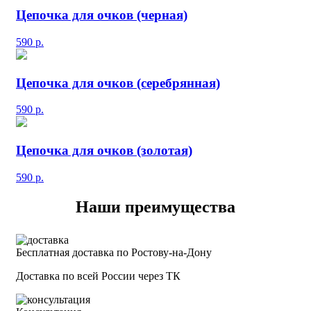
Цепочка для очков (черная)
590
р.
Цепочка для очков (серебрянная)
590
р.
Цепочка для очков (золотая)
590
р.
Наши преимущества
Бесплатная доставка по Ростову-на-Дону
Доставка по всей России через ТК