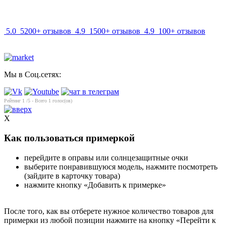
info@mir-optik.ru
5.0
5200+ отзывов
4.9
1500+ отзывов
4.9
100+ отзывов
Мы в Соц.сетях:
Рейтинг
1
/5 - Всего
1
голос(ов)
X
Как пользоваться примеркой
перейдите в оправы или солнцезащитные очки
выберите понравившуюся модель, нажмите посмотреть
(зайдите в карточку товара)
нажмите кнопку «Добавить к примерке»
После того, как вы отберете нужное количество товаров для
примерки из любой позиции нажмите на кнопку «Перейти к