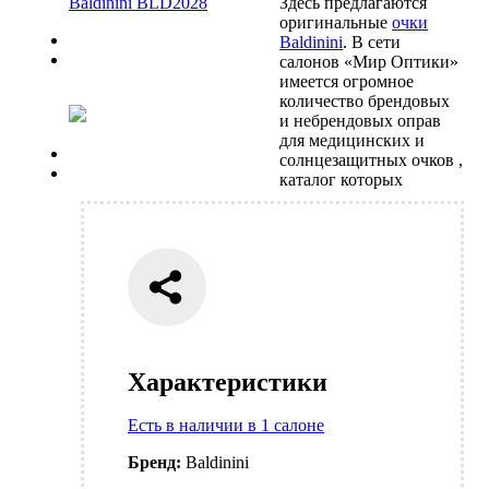
Здесь предлагаются
оригинальные
очки
Previous
Baldinini
. В сети
Next
салонов «Мир Оптики»
имеется огромное
количество брендовых
и небрендовых оправ
для медицинских и
Previous
солнцезащитных очков ,
Next
каталог которых
Характеристики
Есть в наличии в 1 салоне
Бренд:
Baldinini