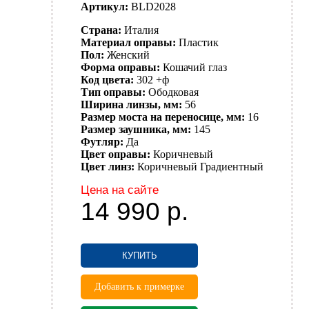
Артикул:
BLD2028
Страна:
Италия
Материал оправы:
Пластик
Пол:
Женский
Форма оправы:
Кошачий глаз
Код цвета:
302 +ф
Тип оправы:
Ободковая
Ширина линзы, мм:
56
Размер моста на переносице, мм:
16
Размер заушника, мм:
145
Футляр:
Да
Цвет оправы:
Коричневый
Цвет линз:
Коричневый
Градиентный
Цена на сайте
14 990
р.
КУПИТЬ
Добавить к примерке