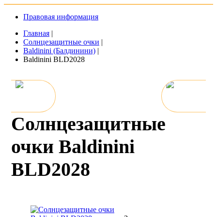
Правовая информация
Главная
|
Солнцезащитные очки
|
Baldinini (Балдинини)
|
Baldinini BLD2028
Солнцезащитные
очки Baldinini
BLD2028