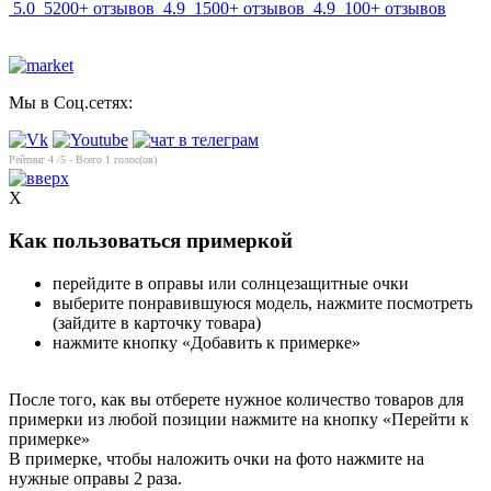
5.0
5200+ отзывов
4.9
1500+ отзывов
4.9
100+ отзывов
Мы в Соц.сетях:
Рейтинг
4
/5 - Всего
1
голос(ов)
X
Как пользоваться примеркой
перейдите в оправы или солнцезащитные очки
выберите понравившуюся модель, нажмите посмотреть
(зайдите в карточку товара)
нажмите кнопку «Добавить к примерке»
После того, как вы отберете нужное количество товаров для
примерки из любой позиции нажмите на кнопку «Перейти к
примерке»
В примерке, чтобы наложить очки на фото нажмите на
нужные оправы 2 раза.