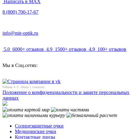
Написать в MAX
8 (800) 700-17-67
info@mir-optik.ru
5.0
6000+ отзывов
4.9
1500+ отзывов
4.9
100+ отзывов
Мы в Соц.сетях:
Рейтинг
4
/5 - Всего
1
голос(ов)
Положение о конфиденциальности и защите персональных
данных
Солнцезащитные очки
Медицинские очки
Контактные линзы