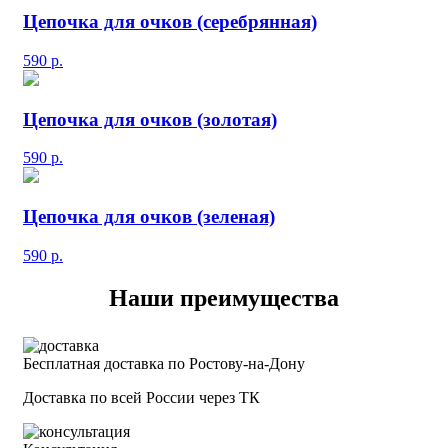
Цепочка для очков (серебрянная)
590
р.
Цепочка для очков (золотая)
590
р.
Цепочка для очков (зеленая)
590
р.
Наши преимущества
Бесплатная доставка по Ростову-на-Дону
Доставка по всей России через ТК