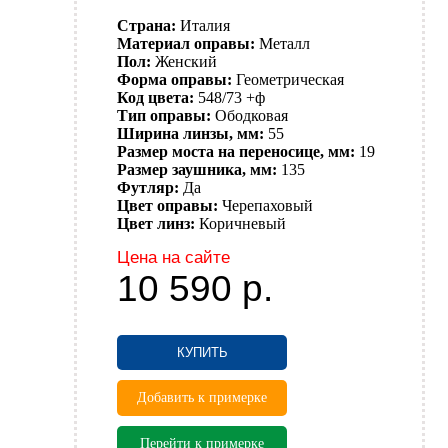
Страна:
Италия
Материал оправы:
Металл
Пол:
Женский
Форма оправы:
Геометрическая
Код цвета:
548/73 +ф
Тип оправы:
Ободковая
Ширина линзы, мм:
55
Размер моста на переносице, мм:
19
Размер заушника, мм:
135
Футляр:
Да
Цвет оправы:
Черепаховый
Цвет линз:
Коричневый
Цена на сайте
10 590
р.
КУПИТЬ
Добавить к примерке
Перейти к примерке