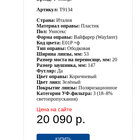
Артикул:
T9134
Страна:
Италия
Материал оправы:
Пластик
Пол:
Унисекс
Форма оправы:
Вайфарер (Wayfarer)
Код цвета:
E01P +ф
Тип оправы:
Ободковая
Ширина линзы, мм:
53
Размер моста на переносице, мм:
20
Размер заушника, мм:
147
Футляр:
Да
Цвет оправы:
Коричневый
Цвет линз:
Зелёный
Покрытие линзы:
Поляризационное
Категория УФ-фильтра:
3 (18–8%
светопропускания)
Цена на сайте
20 090
р.
КУПИТЬ