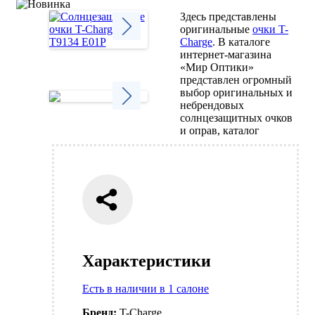
Здесь представлены
оригинальные
очки T-
Charge
. В каталоге
интернет-магазина
Next
«Мир Оптики»
представлен огромный
выбор оригинальных и
небрендовых
солнцезащитных очков
Next
и оправ, каталог
Характеристики
Есть в наличии в 1 салоне
Бренд:
T-Charge