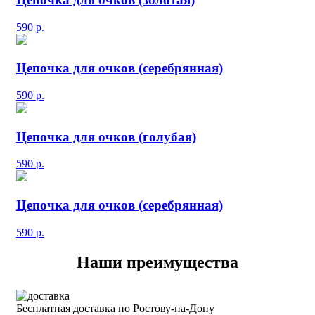
590
р.
Цепочка для очков (серебрянная)
590
р.
Цепочка для очков (голубая)
590
р.
Цепочка для очков (серебрянная)
590
р.
Наши преимущества
Бесплатная доставка по Ростову-на-Дону