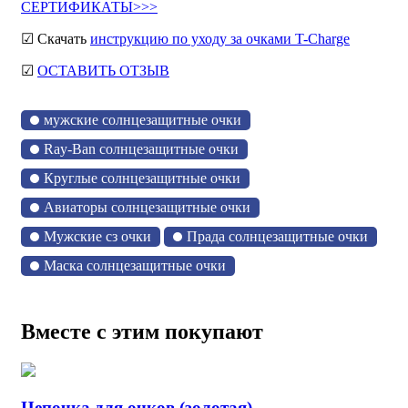
СЕРТИФИКАТЫ>>>
☑ Скачать
инструкцию по уходу за очками T-Charge
☑
ОСТАВИТЬ ОТЗЫВ
мужские солнцезащитные очки
Ray-Ban солнцезащитные очки
Круглые солнцезащитные очки
Авиаторы солнцезащитные очки
Мужские сз очки
Прада солнцезащитные очки
Маска солнцезащитные очки
Вместе с этим покупают
Цепочка для очков (золотая)