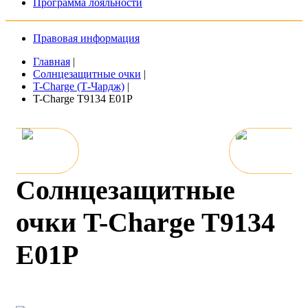
Программа лояльности
Правовая информация
Главная
|
Солнцезащитные очки
|
T-Charge (Т-Чардж)
|
T-Charge T9134 E01P
Солнцезащитные
очки T-Charge T9134
E01P