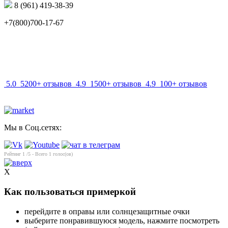
8 (961) 419-38-39
+7(800)700-17-67
info@mir-optik.ru
5.0
5200+ отзывов
4.9
1500+ отзывов
4.9
100+ отзывов
Мы в Соц.сетях:
Рейтинг
1
/5 - Всего
1
голос(ов)
X
Как пользоваться примеркой
перейдите в оправы или солнцезащитные очки
выберите понравившуюся модель, нажмите посмотреть