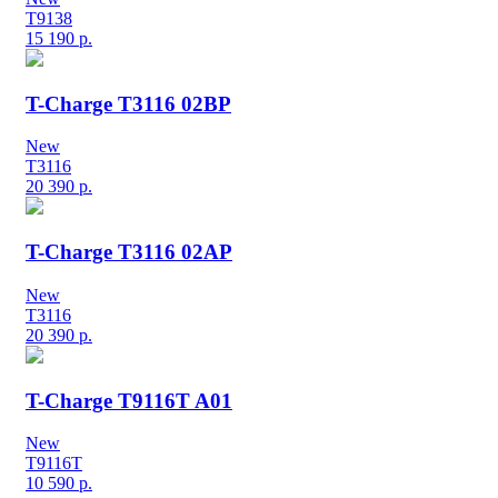
T9138
15 190
р.
T-Charge T3116 02BP
New
T3116
20 390
р.
T-Charge T3116 02AP
New
T3116
20 390
р.
T-Charge T9116T A01
New
T9116T
10 590
р.