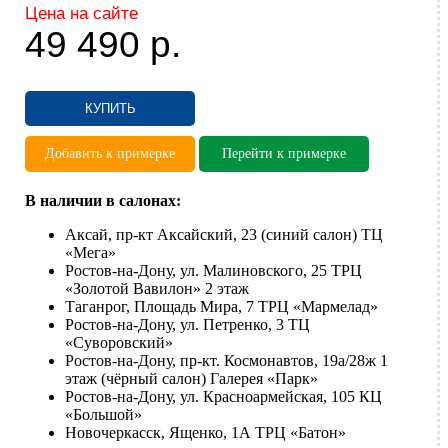
Цена на сайте
49 490
р.
КУПИТЬ
Добавить к примерке
Перейти к примерке
В наличии в салонах:
Аксай, пр-кт Аксайский, 23 (синий салон) ТЦ
«Мега»
Ростов-на-Дону, ул. Малиновского, 25 ТРЦ
«Золотой Вавилон» 2 этаж
Таганрог, Площадь Мира, 7 ТРЦ «Мармелад»
Ростов-на-Дону, ул. Петренко, 3 ТЦ
«Суворовский»
Ростов-на-Дону, пр-кт. Космонавтов, 19а/28ж 1
этаж (чёрный салон) Галерея «Парк»
Ростов-на-Дону, ул. Красноармейская, 105 КЦ
«Большой»
Новочеркасск, Ященко, 1А ТРЦ «Батон»