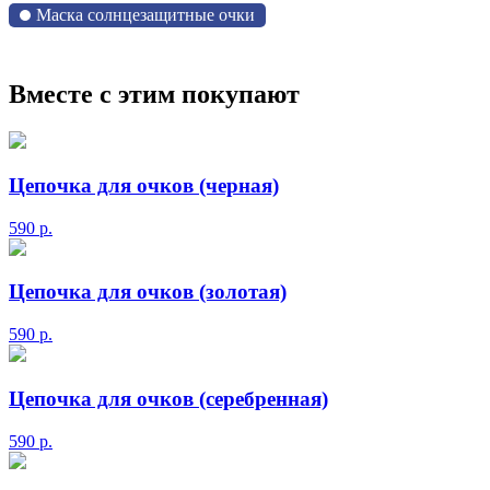
Маска солнцезащитные очки
Вместе с этим покупают
Цепочка для очков (черная)
590
р.
Цепочка для очков (золотая)
590
р.
Цепочка для очков (серебренная)
590
р.