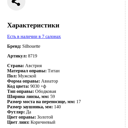
Характеристики
Есть в наличии в 7 салонах
Бренд:
Silhouette
Артикул:
8719
Страна:
Австрия
Материал оправы:
Титан
Пол:
Мужской
Форма оправы:
Авиатор
Код цвета:
9030 +ф
Тип оправы:
Ободковая
Ширина линзы, мм:
59
Размер моста на переносице, мм:
17
Размер заушника, мм:
140
Футляр:
Да
Цвет оправы:
Золотой
Цвет линз:
Коричневый