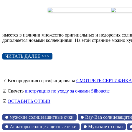
имеется в наличии множество оригинальных и недорогих солн
дополняется новыми коллекциями. На этой странице можно купит
ЧИТАТЬ ДАЛЕЕ >>>
☑ Вся продукция сертифицирована
СМОТРЕТЬ СЕРТИФИКА
☑ Скачать
инструкцию по уходу за очками Silhouette
☑
ОСТАВИТЬ ОТЗЫВ
мужские солнцезащитные очки
Ray-Ban солнцезащитн
Авиаторы солнцезащитные очки
Мужские сз очки