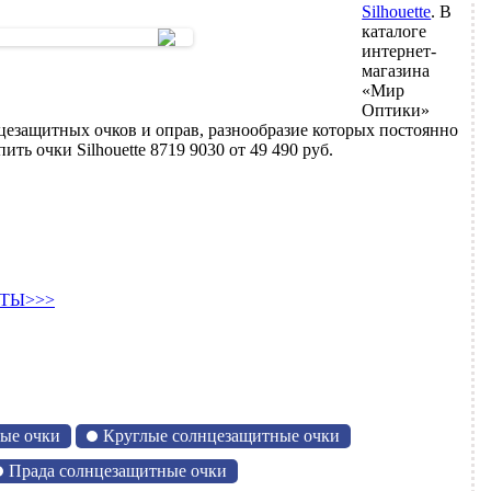
Silhouette
. В
каталоге
интернет-
магазина
«Мир
Оптики»
цезащитных очков и оправ, разнообразие которых постоянно
ь очки Silhouette 8719 9030 от 49 490 руб.
ТЫ>>>
ые очки
Круглые солнцезащитные очки
Прада солнцезащитные очки