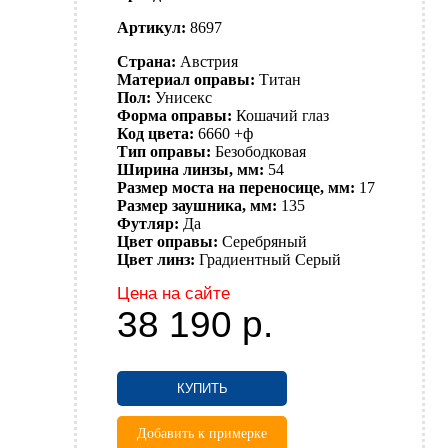
Артикул:
8697
Страна:
Австрия
Материал оправы:
Титан
Пол:
Унисекс
Форма оправы:
Кошачий глаз
Код цвета:
6660 +ф
Тип оправы:
Безободковая
Ширина линзы, мм:
54
Размер моста на переносице, мм:
17
Размер заушника, мм:
135
Футляр:
Да
Цвет оправы:
Серебряный
Цвет линз:
Градиентный
Серый
Цена на сайте
38 190
р.
КУПИТЬ
Добавить к примерке