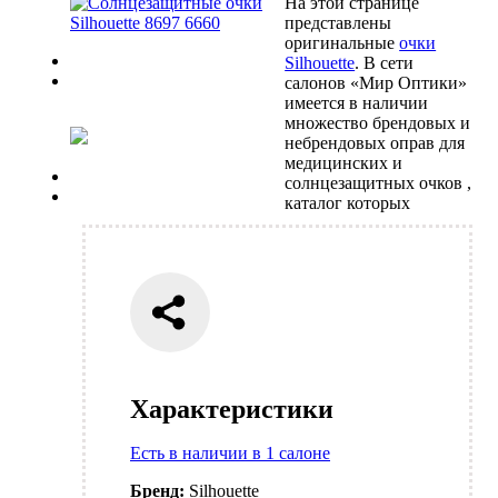
На этой странице
представлены
оригинальные
очки
Previous
Silhouette
. В сети
Next
салонов «Мир Оптики»
имеется в наличии
множество брендовых и
небрендовых оправ для
медицинских и
Previous
солнцезащитных очков ,
Next
каталог которых
Характеристики
Есть в наличии в 1 салоне
Бренд:
Silhouette