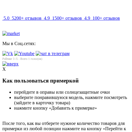
info@mir-optik.ru
5.0
5200+ отзывов
4.9
1500+ отзывов
4.9
100+ отзывов
Мы в Соц.сетях:
Рейтинг
3
/5 - Всего
1
голос(ов)
X
Как пользоваться примеркой
перейдите в оправы или солнцезащитные очки
выберите понравившуюся модель, нажмите посмотреть
(зайдите в карточку товара)
нажмите кнопку «Добавить к примерке»
После того, как вы отберете нужное количество товаров для
примерки из любой позиции нажмите на кнопку «Перейти к