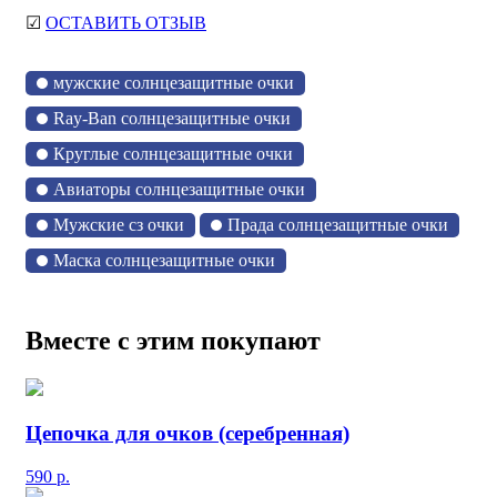
☑
ОСТАВИТЬ ОТЗЫВ
мужские солнцезащитные очки
Ray-Ban солнцезащитные очки
Круглые солнцезащитные очки
Авиаторы солнцезащитные очки
Мужские сз очки
Прада солнцезащитные очки
Маска солнцезащитные очки
Вместе с этим покупают
Цепочка для очков (серебренная)
590
р.