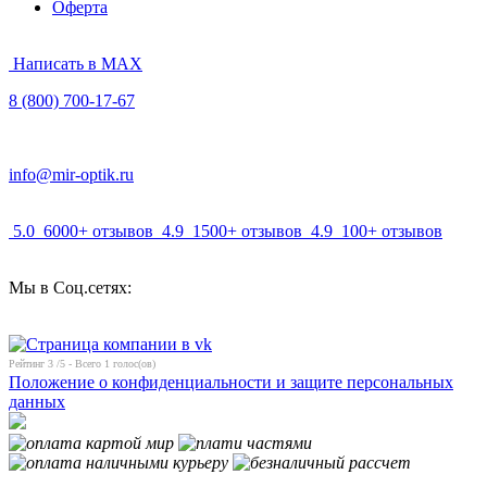
Оферта
Написать в MAX
8 (800) 700-17-67
info@mir-optik.ru
5.0
6000+ отзывов
4.9
1500+ отзывов
4.9
100+ отзывов
Мы в Соц.сетях:
Рейтинг
3
/5 - Всего
1
голос(ов)
Положение о конфиденциальности и защите персональных
данных