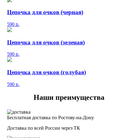
Цепочка для очков (черная)
590
р.
Цепочка для очков (зеленая)
590
р.
Цепочка для очков (голубая)
590
р.
Наши преимущества
Бесплатная доставка по Ростову-на-Дону
Доставка по всей России через ТК