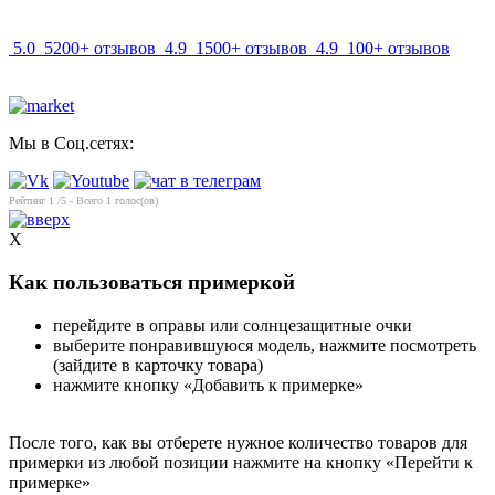
5.0
5200+ отзывов
4.9
1500+ отзывов
4.9
100+ отзывов
Мы в Соц.сетях:
Рейтинг
1
/5 - Всего
1
голос(ов)
X
Как пользоваться примеркой
перейдите в оправы или солнцезащитные очки
выберите понравившуюся модель, нажмите посмотреть
(зайдите в карточку товара)
нажмите кнопку «Добавить к примерке»
После того, как вы отберете нужное количество товаров для
примерки из любой позиции нажмите на кнопку «Перейти к
примерке»