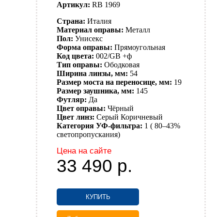
Артикул:
RB 1969
Страна:
Италия
Материал оправы:
Металл
Пол:
Унисекс
Форма оправы:
Прямоугольная
Код цвета:
002/GB +ф
Тип оправы:
Ободковая
Ширина линзы, мм:
54
Размер моста на переносице, мм:
19
Размер заушника, мм:
145
Футляр:
Да
Цвет оправы:
Чёрный
Цвет линз:
Серый
Коричневый
Категория УФ-фильтра:
1 ( 80–43%
светопропускания)
Цена на сайте
33 490
р.
КУПИТЬ