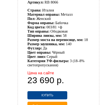
Артикул:
RB 8066
Страна:
Италия
Материал оправы:
Металл
Пол:
Женский
Форма оправы:
Бабочка
Код цвета:
003/81 +ф
Тип оправы:
Ободковая
Ширина линзы, мм:
58
Размер моста на переносице, мм:
18
Размер заушника, мм:
140
Футляр:
Да
Цвет оправы:
Чёрный
Цвет линз:
Серый
Категория УФ-фильтра:
3 (18–8%
светопропускания)
Цена на сайте
23 690
р.
КУПИТЬ