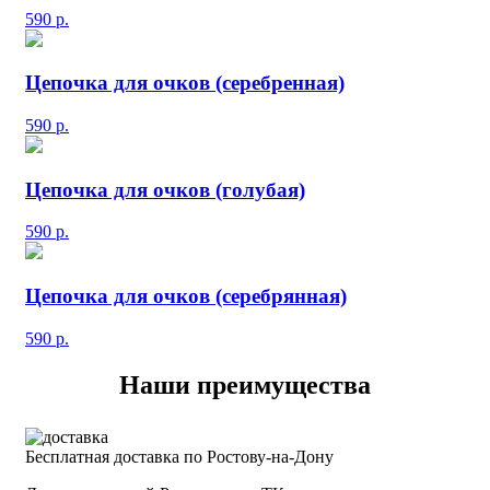
590
р.
Цепочка для очков (серебренная)
590
р.
Цепочка для очков (голубая)
590
р.
Цепочка для очков (серебрянная)
590
р.
Наши преимущества
Бесплатная доставка по Ростову-на-Дону