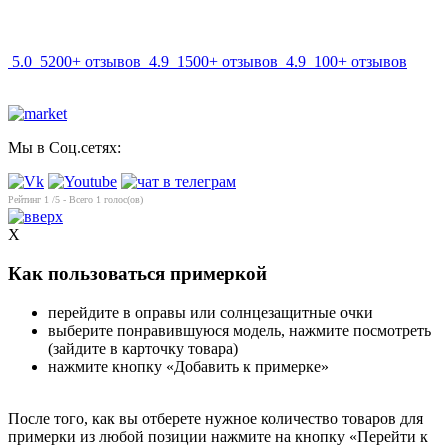
info@mir-optik.ru
5.0
5200+ отзывов
4.9
1500+ отзывов
4.9
100+ отзывов
Мы в Соц.сетях:
Рейтинг
1
/5 - Всего
1
голос(ов)
X
Как пользоваться примеркой
перейдите в оправы или солнцезащитные очки
выберите понравившуюся модель, нажмите посмотреть
(зайдите в карточку товара)
нажмите кнопку «Добавить к примерке»
После того, как вы отберете нужное количество товаров для
примерки из любой позиции нажмите на кнопку «Перейти к