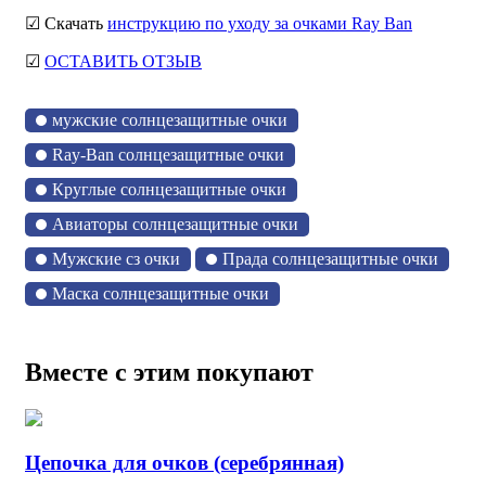
☑ Скачать
инструкцию по уходу за очками Ray Ban
☑
ОСТАВИТЬ ОТЗЫВ
мужские солнцезащитные очки
Ray-Ban солнцезащитные очки
Круглые солнцезащитные очки
Авиаторы солнцезащитные очки
Мужские сз очки
Прада солнцезащитные очки
Маска солнцезащитные очки
Вместе с этим покупают
Цепочка для очков (серебрянная)