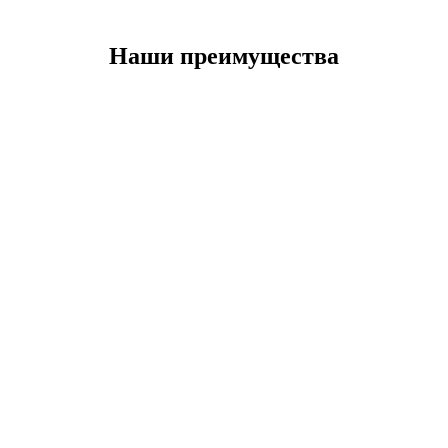
Наши преимущества