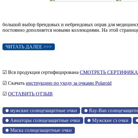
большой выбор брендовых и небрендовых оправ для медицинск
постоянно дополняется новыми коллекциями. На этой странице 
ЧИТАТЬ ДАЛЕЕ >>>
☑ Вся продукция сертифицирована
СМОТРЕТЬ СЕРТИФИКА
☑ Скачать
инструкцию по уходу за очками Polaroid
☑
ОСТАВИТЬ ОТЗЫВ
мужские солнцезащитные очки
Ray-Ban солнцезащитн
Авиаторы солнцезащитные очки
Мужские сз очки
Маска солнцезащитные очки