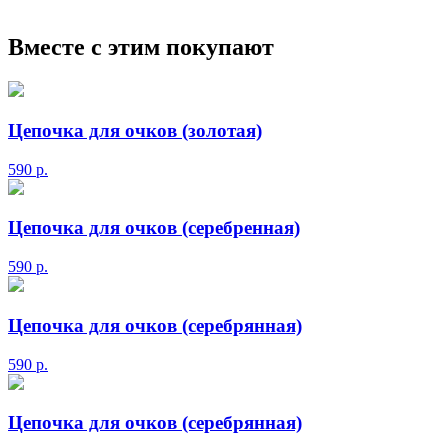
Вместе с этим покупают
Цепочка для очков (золотая)
590
р.
Цепочка для очков (серебренная)
590
р.
Цепочка для очков (серебрянная)
590
р.
Цепочка для очков (серебрянная)