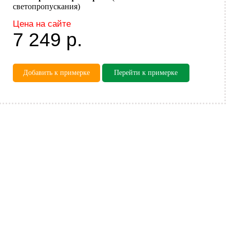
светопропускания)
Цена на сайте
7 249
р.
Добавить к примерке
Перейти к примерке