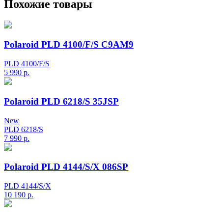
Похожие товары
Polaroid PLD 4100/F/S C9AM9
PLD 4100/F/S
5 990
р.
Polaroid PLD 6218/S 35JSP
New
PLD 6218/S
7 990
р.
Polaroid PLD 4144/S/X 086SP
PLD 4144/S/X
10 190
р.