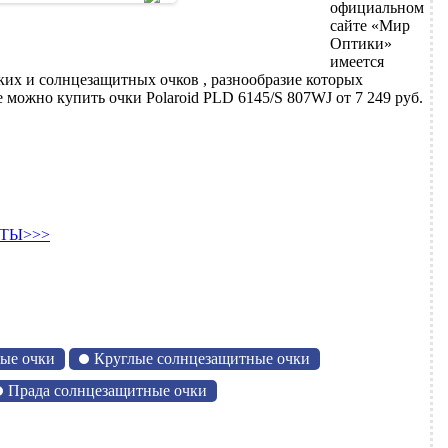
официальном
сайте «Мир
Оптики»
имеется
их и солнцезащитных очков , разнообразие которых
можно купить очки Polaroid PLD 6145/S 807WJ от 7 249 руб.
ТЫ>>>
ые очки
Круглые солнцезащитные очки
Прада солнцезащитные очки