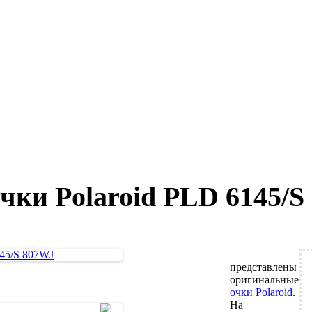
ки Polaroid PLD 6145/S
представлены
оригинальные
очки Polaroid
.
На