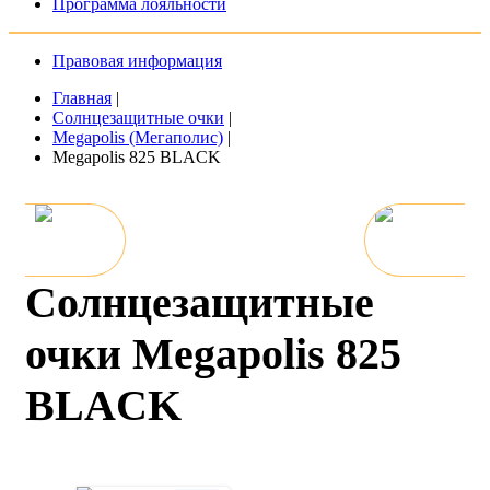
Программа лояльности
Правовая информация
Главная
|
Солнцезащитные очки
|
Megapolis (Мегаполис)
|
Megapolis 825 BLACK
Солнцезащитные
очки Megapolis 825
BLACK