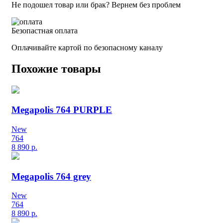
Не подошел товар или брак? Вернем без проблем
Безопастная оплата
Оплачивайте картой по безопасному каналу
Похожие товары
Megapolis 764 PURPLE
New
764
8 890
р.
Megapolis 764 grey
New
764
8 890
р.