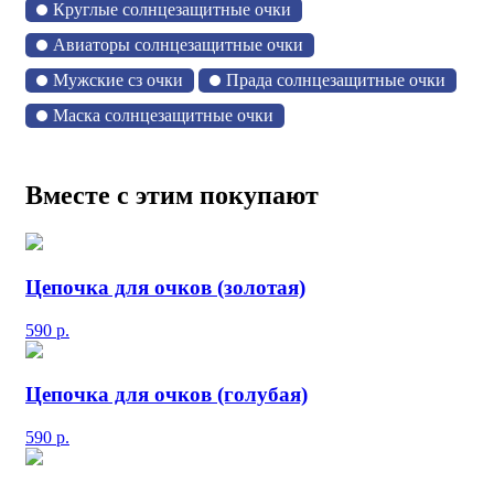
Круглые солнцезащитные очки
Авиаторы солнцезащитные очки
Мужские сз очки
Прада солнцезащитные очки
Маска солнцезащитные очки
Вместе с этим покупают
Цепочка для очков (золотая)
590
р.
Цепочка для очков (голубая)
590
р.