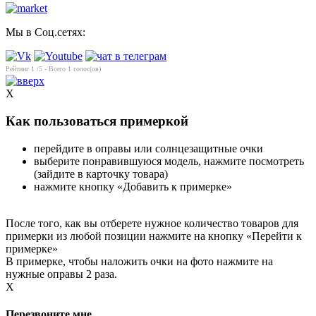
Мы в Соц.сетях:
Рейтинг
1
/5 - Всего
1
голос(ов)
X
Как пользоваться примеркой
перейдите в оправы или солнцезащитные очки
выберите понравившуюся модель, нажмите посмотреть
(зайдите в карточку товара)
нажмите кнопку «Добавить к примерке»
После того, как вы отберете нужное количество товаров для
примерки из любой позиции нажмите на кнопку «Перейти к
примерке»
В примерке, чтобы наложить очки на фото нажмите на
нужные оправы 2 раза.
X
Перезвоните мне