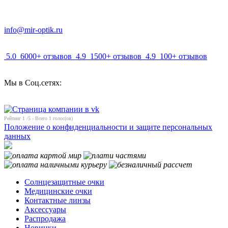
info@mir-optik.ru
5.0
6000+ отзывов
4.9
1500+ отзывов
4.9
100+ отзывов
Мы в Соц.сетях:
Рейтинг
1
/5 - Всего
1
голос(ов)
Положение о конфиденциальности и защите персональных
данных
Солнцезащитные очки
Медицинские очки
Контактные линзы
Аксессуары
Распродажа
Новинки