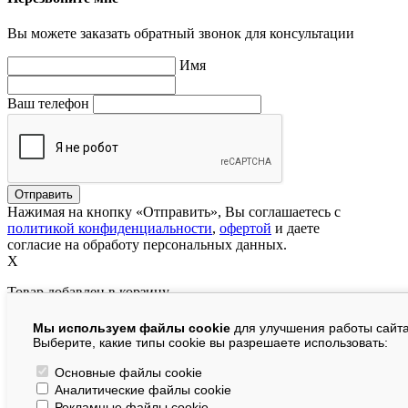
Вы можете заказать обратный звонок для консультации
Имя
Ваш телефон
Нажимая на кнопку «Отправить», Вы соглашаетесь с
политикой конфиденциальности
,
офертой
и даете
согласие на обработу персональных данных.
X
Товар добавлен в корзину
Мы используем файлы cookie
для улучшения работы сайта
руб.
Выберите, какие типы cookie вы разрешаете использовать:
В корзине:
шт.
Основные файлы cookie
Аналитические файлы cookie
На сумму:
руб.
Рекламные файлы cookie