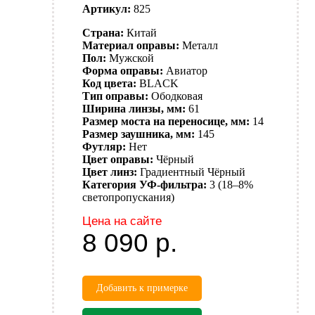
Артикул:
825
Страна:
Китай
Материал оправы:
Металл
Пол:
Мужской
Форма оправы:
Авиатор
Код цвета:
BLACK
Тип оправы:
Ободковая
Ширина линзы, мм:
61
Размер моста на переносице, мм:
14
Размер заушника, мм:
145
Футляр:
Нет
Цвет оправы:
Чёрный
Цвет линз:
Градиентный
Чёрный
Категория УФ-фильтра:
3 (18–8%
светопропускания)
Цена на сайте
8 090
р.
Добавить к примерке