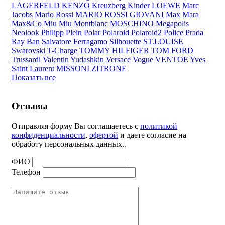
LAGERFELD
KENZO
Kreuzberg Kinder
LOEWE
Marc
Jacobs
Mario Rossi
MARIO ROSSI GIOVANI
Max Mara
Max&Co
Miu Miu
Montblanc
MOSCHINO
Megapolis
Neolook
Philipp Plein
Polar
Polaroid
Polaroid2
Police
Prada
Ray Ban
Salvatore Ferragamo
Silhouette
ST.LOUISE
Swarovski
T-Charge
TOMMY HILFIGER
TOM FORD
Trussardi
Valentin Yudashkin
Versace
Vogue
VENTOE
Yves
Saint Laurent
MISSONI
ZITRONE
Показать все
Отзывы
Отправляя форму Вы соглашаетесь с
политикой
конфиденциальности
,
офертой
и даете согласие на
обработу персональных данных..
ФИО
Телефон