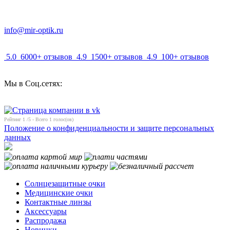
info@mir-optik.ru
5.0
6000+ отзывов
4.9
1500+ отзывов
4.9
100+ отзывов
Мы в Соц.сетях:
Рейтинг
1
/5 - Всего
1
голос(ов)
Положение о конфиденциальности и защите персональных
данных
Солнцезащитные очки
Медицинские очки
Контактные линзы
Аксессуары
Распродажа
Новинки