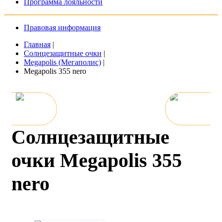
Программа лояльности
Правовая информация
Главная
|
Солнцезащитные очки
|
Megapolis (Мегаполис)
|
Megapolis 355 nero
Солнцезащитные
очки Megapolis 355
nero