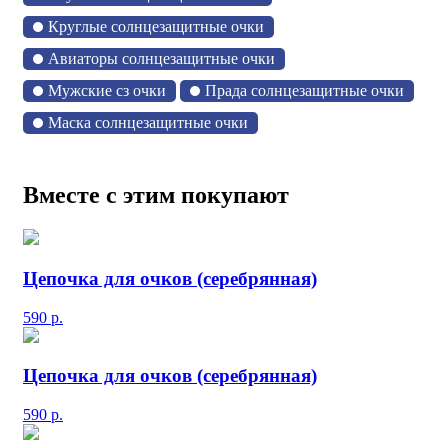
Круглые солнцезащитные очки
Авиаторы солнцезащитные очки
Мужские сз очки
Прада солнцезащитные очки
Маска солнцезащитные очки
Вместе с этим покупают
Цепочка для очков (серебрянная)
590
р.
Цепочка для очков (серебрянная)
590
р.