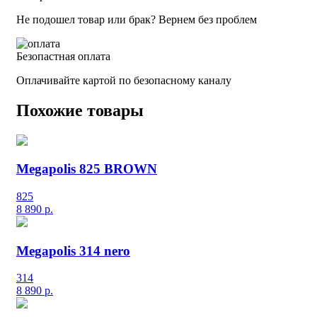
Не подошел товар или брак? Вернем без проблем
Безопастная оплата
Оплачивайте картой по безопасному каналу
Похожие товары
Megapolis 825 BROWN
825
8 890
р.
Megapolis 314 nero
314
8 890
р.