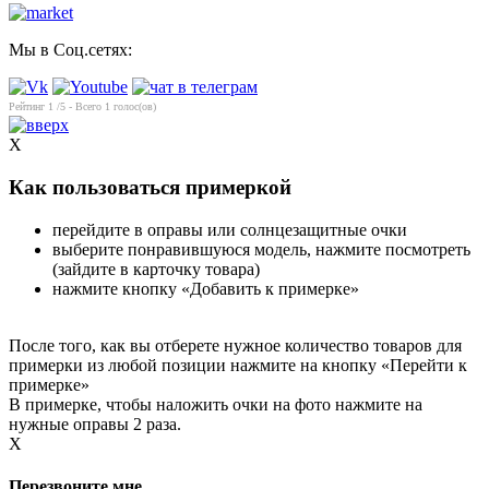
Мы в Соц.сетях:
Рейтинг
1
/5 - Всего
1
голос(ов)
X
Как пользоваться примеркой
перейдите в оправы или солнцезащитные очки
выберите понравившуюся модель, нажмите посмотреть
(зайдите в карточку товара)
нажмите кнопку «Добавить к примерке»
После того, как вы отберете нужное количество товаров для
примерки из любой позиции нажмите на кнопку «Перейти к
примерке»
В примерке, чтобы наложить очки на фото нажмите на
нужные оправы 2 раза.
X
Перезвоните мне