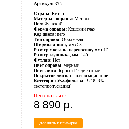
Артикул:
355
Страна:
Китай
Материал оправы:
Металл
Пол:
Женский
Форма оправы:
Кошачий глаз
Код цвета:
nero
Тип оправы:
Ободковая
Ширина линзы, мм:
58
Размер моста на переносице, мм:
17
Размер заушника, мм:
140
Футляр:
Нет
Цвет оправы:
Чёрный
Цвет линз:
Чёрный
Градиентный
Покрытие линзы:
Поляризационное
Категория УФ-фильтра:
3 (18–8%
светопропускания)
Цена на сайте
8 890
р.
Добавить к примерке