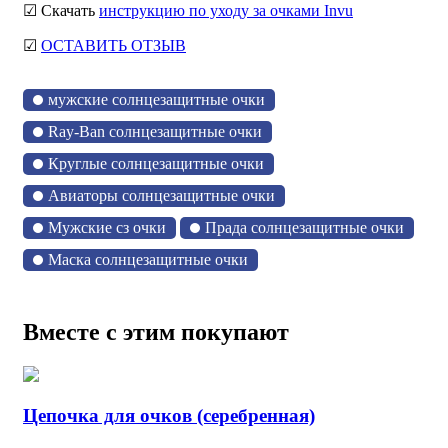
☑ Скачать
инструкцию по уходу за очками Invu
☑
ОСТАВИТЬ ОТЗЫВ
мужские солнцезащитные очки
Ray-Ban солнцезащитные очки
Круглые солнцезащитные очки
Авиаторы солнцезащитные очки
Мужские сз очки
Прада солнцезащитные очки
Маска солнцезащитные очки
Вместе с этим покупают
Цепочка для очков (серебренная)