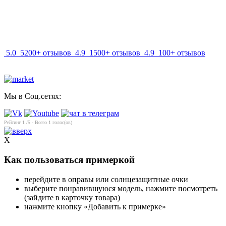
info@mir-optik.ru
5.0
5200+ отзывов
4.9
1500+ отзывов
4.9
100+ отзывов
Мы в Соц.сетях:
Рейтинг
1
/5 - Всего
1
голос(ов)
X
Как пользоваться примеркой
перейдите в оправы или солнцезащитные очки
выберите понравившуюся модель, нажмите посмотреть
(зайдите в карточку товара)
нажмите кнопку «Добавить к примерке»