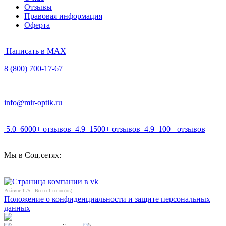
Отзывы
Правовая информация
Оферта
Написать в MAX
8 (800) 700-17-67
info@mir-optik.ru
5.0
6000+ отзывов
4.9
1500+ отзывов
4.9
100+ отзывов
Мы в Соц.сетях:
Рейтинг
1
/5 - Всего
1
голос(ов)
Положение о конфиденциальности и защите персональных
данных