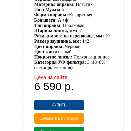
Материал оправы:
Пластик
Пол:
Мужской
Форма оправы:
Квадратная
Код цвета:
A +ф
Тип оправы:
Ободковая
Ширина линзы, мм:
51
Размер моста на переносице, мм:
19
Размер заушника, мм:
142
Цвет оправы:
Чёрный
Цвет линз:
Серый
Покрытие линзы:
Поляризационное
Категория УФ-фильтра:
3 (18–8%
светопропускания)
Цена на сайте
6 590
р.
КУПИТЬ
Добавить к примерке