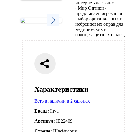
интернет-магазине
Next
«Мир Оптики»
представлен огромный
выбор оригинальных и
небрендовых оправ для
медицинских и
Next
солнцезащитных очков ,
Характеристики
Есть в наличии в 2 салонах
Бренд:
Invu
Артикул:
IB22409
Страна:
Швейцария