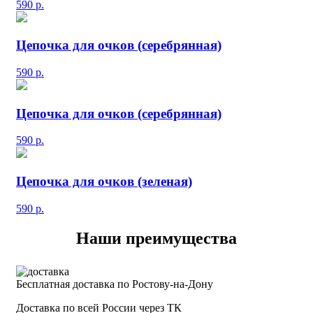
590
р.
Цепочка для очков (серебрянная)
590
р.
Цепочка для очков (серебрянная)
590
р.
Цепочка для очков (зеленая)
590
р.
Наши преимущества
Бесплатная доставка по Ростову-на-Дону
Доставка по всей России через ТК