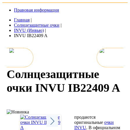
Правовая информация
Главная
|
Солнцезащитные очки
|
INVU (Инвью)
|
INVU IB22409 A
Солнцезащитные
очки INVU IB22409 A
продаются
оригинальные
очки
INVU
. В официальном