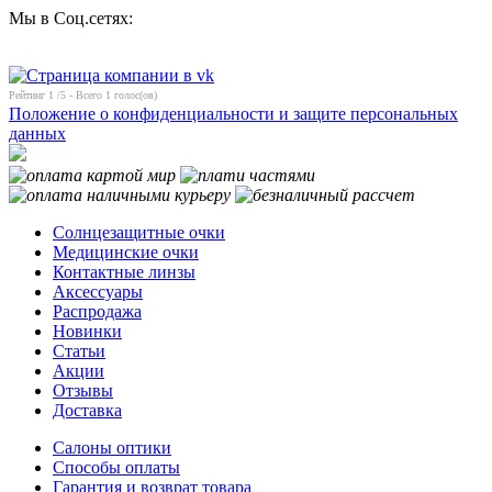
Мы в Соц.сетях:
Рейтинг
1
/5 - Всего
1
голос(ов)
Положение о конфиденциальности и защите персональных
данных
Солнцезащитные очки
Медицинские очки
Контактные линзы
Аксессуары
Распродажа
Новинки
Статьи
Акции
Отзывы
Доставка
Салоны оптики
Способы оплаты
Гарантия и возврат товара