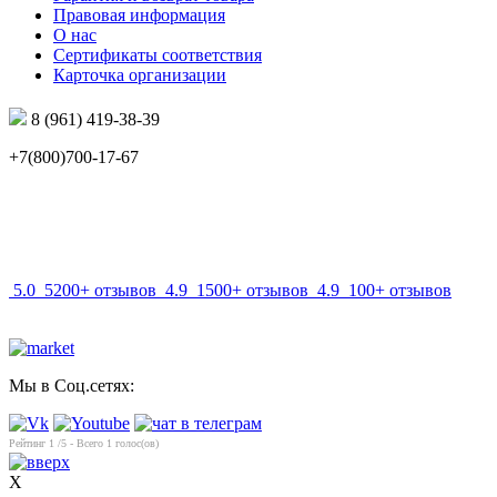
Правовая информация
О нас
Сертификаты соответствия
Карточка организации
8 (961) 419-38-39
+7(800)700-17-67
info@mir-optik.ru
5.0
5200+ отзывов
4.9
1500+ отзывов
4.9
100+ отзывов
Мы в Соц.сетях:
Рейтинг
1
/5 - Всего
1
голос(ов)
X