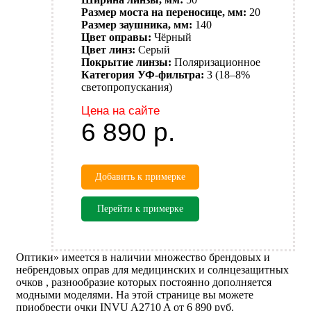
Размер моста на переносице, мм:
20
Размер заушника, мм:
140
Цвет оправы:
Чёрный
Цвет линз:
Серый
Покрытие линзы:
Поляризационное
Категория УФ-фильтра:
3 (18–8%
светопропускания)
Цена на сайте
6 890
р.
Добавить к примерке
Перейти к примерке
Оптики» имеется в наличии множество брендовых и
небрендовых оправ для медицинских и солнцезащитных
очков , разнообразие которых постоянно дополняется
модными моделями. На этой странице вы можете
приобрести очки INVU A2710 A от 6 890 руб.