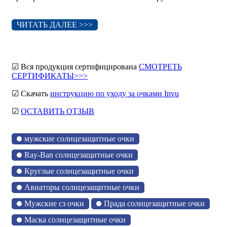
ЧИТАТЬ ДАЛЕЕ >>>
☑ Вся продукция сертифицирована
СМОТРЕТЬ
СЕРТИФИКАТЫ>>>
☑ Скачать
инструкцию по уходу за очками Invu
☑
ОСТАВИТЬ ОТЗЫВ
мужские солнцезащитные очки
Ray-Ban солнцезащитные очки
Круглые солнцезащитные очки
Авиаторы солнцезащитные очки
Мужские сз очки
Прада солнцезащитные очки
Маска солнцезащитные очки