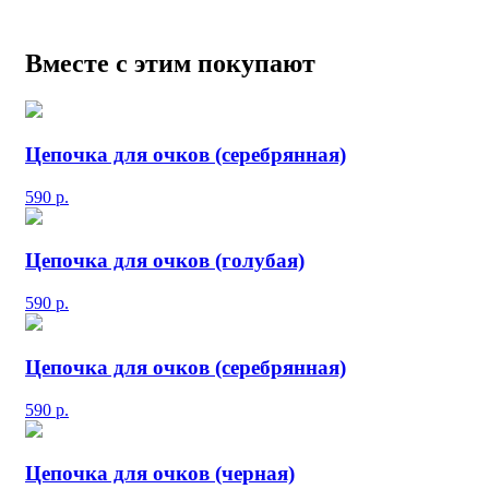
Вместе с этим покупают
Цепочка для очков (серебрянная)
590
р.
Цепочка для очков (голубая)
590
р.
Цепочка для очков (серебрянная)
590
р.
Цепочка для очков (черная)