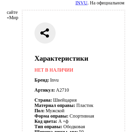
INVU
. На официальном
сайте
«Мир
Характеристики
НЕТ В НАЛИЧИИ
Бренд:
Invu
Артикул:
A2710
Страна:
Швейцария
Материал оправы:
Пластик
Пол:
Мужской
Форма оправы:
Спортивная
Код цвета:
A +ф
Тип оправы:
Ободковая
Ширина линзы, мм:
50