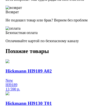
Возврат
Не подошел товар или брак? Вернем без проблем
Безопастная оплата
Оплачивайте картой по безопасному каналу
Похожие товары
Hickmann HI9189 A02
New
HI9189
13 590
р.
Hickmann HI9130 T01