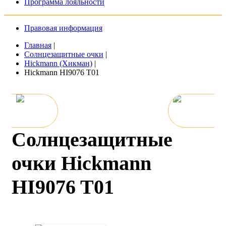
Программа лояльности
Правовая информация
Главная
|
Солнцезащитные очки
|
Hickmann (Хикман)
|
Hickmann HI9076 T01
Солнцезащитные
очки Hickmann
HI9076 T01