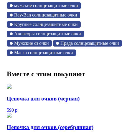
мужские солнцезащитные очки
Ray-Ban солнцезащитные очки
Круглые солнцезащитные очки
Авиаторы солнцезащитные очки
Мужские сз очки
Прада солнцезащитные очки
Маска солнцезащитные очки
Вместе с этим покупают
Цепочка для очков (черная)
590
р.
Цепочка для очков (серебрянная)