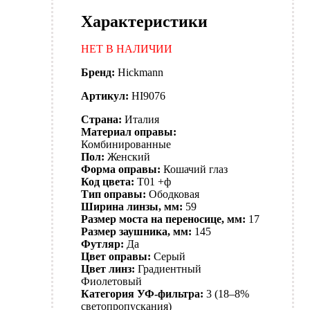
Характеристики
НЕТ В НАЛИЧИИ
Бренд:
Hickmann
Артикул:
HI9076
Страна:
Италия
Материал оправы:
Комбинированные
Пол:
Женский
Форма оправы:
Кошачий глаз
Код цвета:
T01 +ф
Тип оправы:
Ободковая
Ширина линзы, мм:
59
Размер моста на переносице, мм:
17
Размер заушника, мм:
145
Футляр:
Да
Цвет оправы:
Серый
Цвет линз:
Градиентный
Фиолетовый
Категория УФ-фильтра:
3 (18–8%
светопропускания)