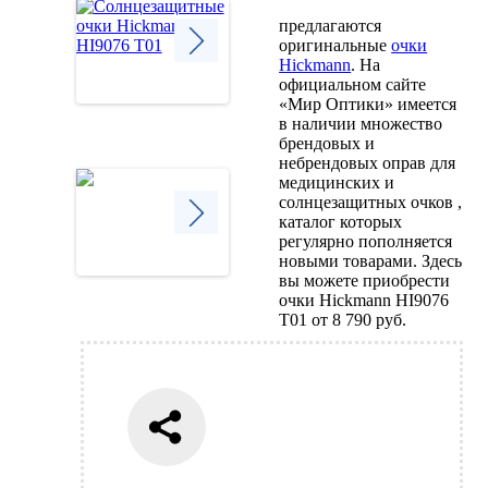
предлагаются
оригинальные
очки
Hickmann
. На
официальном сайте
Next
«Мир Оптики» имеется
в наличии множество
брендовых и
небрендовых оправ для
медицинских и
солнцезащитных очков ,
каталог которых
регулярно пополняется
Next
новыми товарами. Здесь
вы можете приобрести
очки Hickmann HI9076
T01 от 8 790 руб.