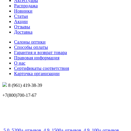
Аксессуары
Распродажа
Новинки
Статьи
Акции
Отзывы
Доставка
Салоны оптики
Способы оплаты
Гарантия и возврат товара
Правовая информация
О нас
Сертификаты соответствия
Карточка организации
8 (961) 419-38-39
+7(800)700-17-67
info@mir-optik.ru
5.0
5200+ отзывов
4.9
1500+ отзывов
4.9
100+ отзывов