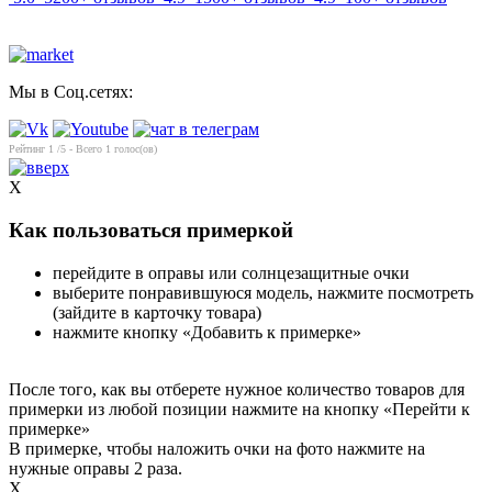
Мы в Соц.сетях:
Рейтинг
1
/5 - Всего
1
голос(ов)
X
Как пользоваться примеркой
перейдите в оправы или солнцезащитные очки
выберите понравившуюся модель, нажмите посмотреть
(зайдите в карточку товара)
нажмите кнопку «Добавить к примерке»
После того, как вы отберете нужное количество товаров для
примерки из любой позиции нажмите на кнопку «Перейти к
примерке»
В примерке, чтобы наложить очки на фото нажмите на
нужные оправы 2 раза.
X