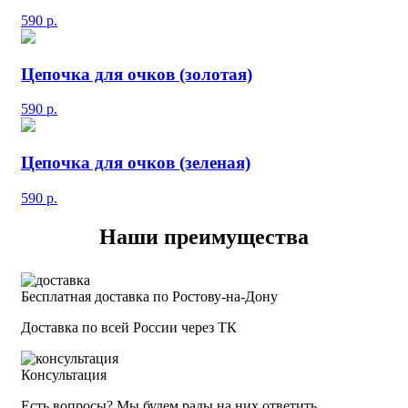
590
р.
Цепочка для очков (золотая)
590
р.
Цепочка для очков (зеленая)
590
р.
Наши преимущества
Бесплатная доставка по Ростову-на-Дону
Доставка по всей России через ТК
Консультация
Есть вопросы? Мы будем рады на них ответить