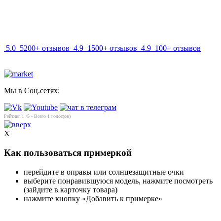
info@mir-optik.ru
5.0
5200+ отзывов
4.9
1500+ отзывов
4.9
100+ отзывов
Мы в Соц.сетях:
Рейтинг
1
/5 - Всего
1
голос(ов)
X
Как пользоваться примеркой
перейдите в оправы или солнцезащитные очки
выберите понравившуюся модель, нажмите посмотреть
(зайдите в карточку товара)
нажмите кнопку «Добавить к примерке»