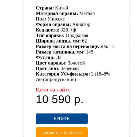
Страна:
Китай
Материал оправы:
Металл
Пол:
Унисекс
Форма оправы:
Авиатор
Код цвета:
32R +ф
Тип оправы:
Ободковая
Ширина линзы, мм:
62
Размер моста на переносице, мм:
15
Размер заушника, мм:
145
Футляр:
Да
Цвет оправы:
Золотой
Цвет линз:
Зелёный
Категория УФ-фильтра:
3 (18–8%
светопропускания)
Цена на сайте
10 590
р.
КУПИТЬ
Добавить к примерке