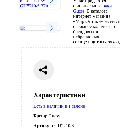
У нас продаются
оригинальные
очки
Guess
. В каталоге
Next
интернет-магазина
«Мир Оптики» имеется
огромное количество
брендовых и
небрендовых
Next
солнцезащитных очков,
Характеристики
Есть в наличии в 1 салоне
Бренд:
Guess
Артикул:
GU5210/S