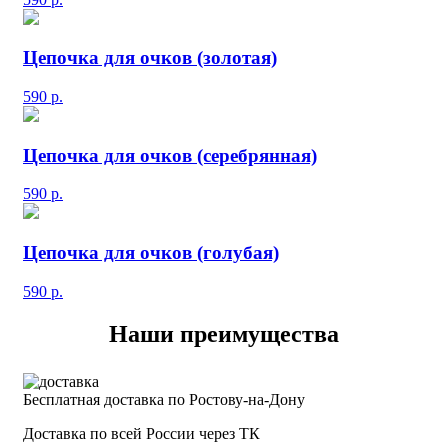
Цепочка для очков (золотая)
590
р.
Цепочка для очков (серебрянная)
590
р.
Цепочка для очков (голубая)
590
р.
Наши преимущества
Бесплатная доставка по Ростову-на-Дону
Доставка по всей России через ТК