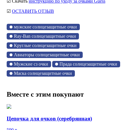
☑ Скачать
инструкцию по уходу за очками Guess
☑
ОСТАВИТЬ ОТЗЫВ
мужские солнцезащитные очки
Ray-Ban солнцезащитные очки
Круглые солнцезащитные очки
Авиаторы солнцезащитные очки
Мужские сз очки
Прада солнцезащитные очки
Маска солнцезащитные очки
Вместе с этим покупают
Цепочка для очков (серебрянная)
590
р.