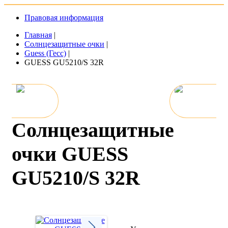
Правовая информация
Главная
|
Солнцезащитные очки
|
Guess (Гесс)
|
GUESS GU5210/S 32R
Солнцезащитные
очки GUESS
GU5210/S 32R