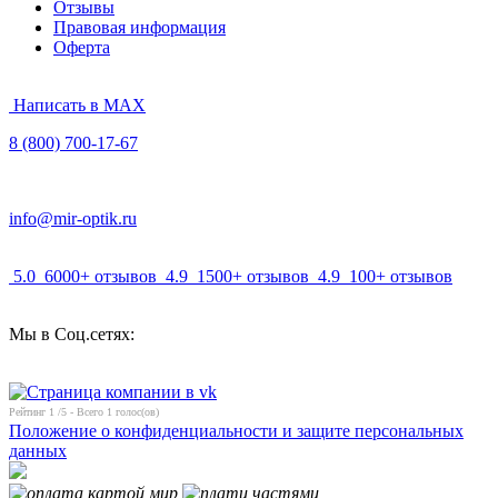
Отзывы
Правовая информация
Оферта
Написать в MAX
8 (800) 700-17-67
info@mir-optik.ru
5.0
6000+ отзывов
4.9
1500+ отзывов
4.9
100+ отзывов
Мы в Соц.сетях:
Рейтинг
1
/5 - Всего
1
голос(ов)
Положение о конфиденциальности и защите персональных
данных