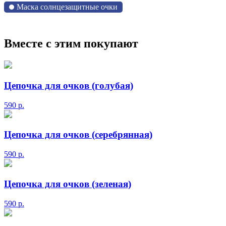
Маска солнцезащитные очки
Вместе с этим покупают
Цепочка для очков (голубая)
590
р.
Цепочка для очков (серебрянная)
590
р.
Цепочка для очков (зеленая)
590
р.