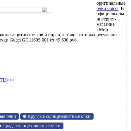
оригинальные
очки Gucci
. В
официальном
интернет-
магазине
«Мир
лнцезащитных очков и оправ, каталог которых регулярно
чки Gucci GG1169S 001 от 49 690 руб.
ТЫ>>>
ые очки
Круглые солнцезащитные очки
Прада солнцезащитные очки