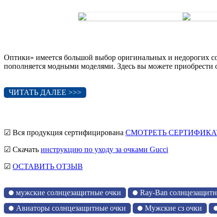
Оптики» имеется большой выбор оригинальных и недорогих со
пополняется модными моделями. Здесь вы можете приобрести о
ЧИТАТЬ ДАЛЕЕ >>>
☑ Вся продукция сертифицирована
СМОТРЕТЬ СЕРТИФИКА
☑ Скачать
инструкцию по уходу за очками Gucci
☑
ОСТАВИТЬ ОТЗЫВ
мужские солнцезащитные очки
Ray-Ban солнцезащитн
Авиаторы солнцезащитные очки
Мужские сз очки