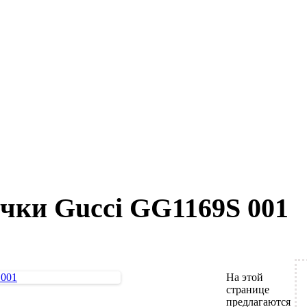
чки Gucci GG1169S 001
На этой
странице
предлагаются