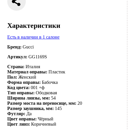
Характеристики
Есть в наличии в 1 салоне
Бренд:
Gucci
Артикул:
GG1169S
Страна:
Италия
Материал оправы:
Пластик
Пол:
Женский
Форма оправы:
Бабочка
Код цвета:
001 +ф
Тип оправы:
Ободковая
Ширина линзы, мм:
54
Размер моста на переносице, мм:
20
Размер заушника, мм:
145
Футляр:
Да
Цвет оправы:
Чёрный
Цвет линз:
Коричневый