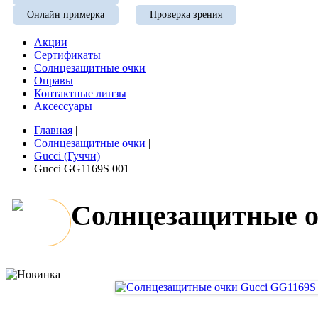
Онлайн примерка
Проверка зрения
Акции
Сертификаты
Солнцезащитные очки
Оправы
Контактные линзы
Аксессуары
Главная
|
Солнцезащитные очки
|
Gucci (Гуччи)
|
Gucci GG1169S 001
Солнцезащитные о