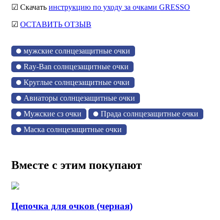
☑ Скачать
инструкцию по уходу за очками GRESSO
☑
ОСТАВИТЬ ОТЗЫВ
мужские солнцезащитные очки
Ray-Ban солнцезащитные очки
Круглые солнцезащитные очки
Авиаторы солнцезащитные очки
Мужские сз очки
Прада солнцезащитные очки
Маска солнцезащитные очки
Вместе с этим покупают
Цепочка для очков (черная)