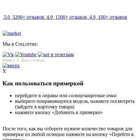
info@mir-optik.ru
5.0
5200+ отзывов
4.9
1500+ отзывов
4.9
100+ отзывов
Мы в Соц.сетях:
Рейтинг
1
/5 - Всего
1
голос(ов)
X
Как пользоваться примеркой
перейдите в оправы или солнцезащитные очки
выберите понравившуюся модель, нажмите посмотреть
(зайдите в карточку товара)
нажмите кнопку «Добавить к примерке»
После того, как вы отберете нужное количество товаров для
примерки из любой позиции нажмите на кнопку «Перейти к
примерке»