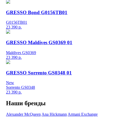
GRESSO Bond G0156TB01
G0156TB01
23 390
р.
GRESSO Maldives GS0369 01
Maldives GS0369
23 390
р.
GRESSO Sorrento GS0348 01
New
Sorrento GS0348
23 390
р.
Наши бренды
Alexander McQueen
Ana Hickmann
Armani Exchange