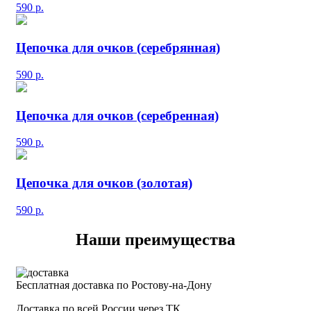
590
р.
Цепочка для очков (серебрянная)
590
р.
Цепочка для очков (серебренная)
590
р.
Цепочка для очков (золотая)
590
р.
Наши преимущества
Бесплатная доставка по Ростову-на-Дону
Доставка по всей России через ТК