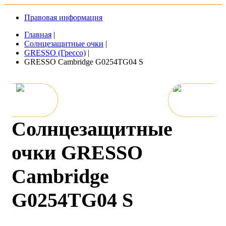
Правовая информация
Главная
|
Солнцезащитные очки
|
GRESSO (Грессо)
|
GRESSO Cambridge G0254TG04 S
Солнцезащитные
очки GRESSO
Cambridge
G0254TG04 S