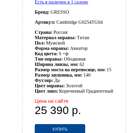
Есть в наличии в 1 салоне
Бренд:
GRESSO
Артикул:
Cambridge G0254TG04
Страна:
Россия
Материал оправы:
Титан
Пол:
Мужской
Форма оправы:
Авиатор
Код цвета:
S +ф
Тип оправы:
Ободковая
Ширина линзы, мм:
62
Размер моста на переносице, мм:
15
Размер заушника, мм:
140
Футляр:
Да
Цвет оправы:
Золотой
Цвет линз:
Коричневый
Градиентный
Цена на сайте
25 390
р.
КУПИТЬ