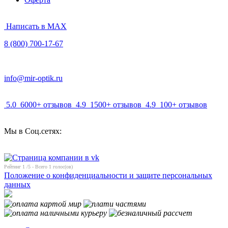
Написать в MAX
8 (800) 700-17-67
info@mir-optik.ru
5.0
6000+ отзывов
4.9
1500+ отзывов
4.9
100+ отзывов
Мы в Соц.сетях:
Рейтинг
1
/5 - Всего
1
голос(ов)
Положение о конфиденциальности и защите персональных
данных