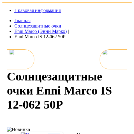
Правовая информация
Главная
|
Солнцезащитные очки
|
Enni Marco (Энни Марко)
|
Enni Marco IS 12-062 50P
Солнцезащитные
очки Enni Marco IS
12-062 50P