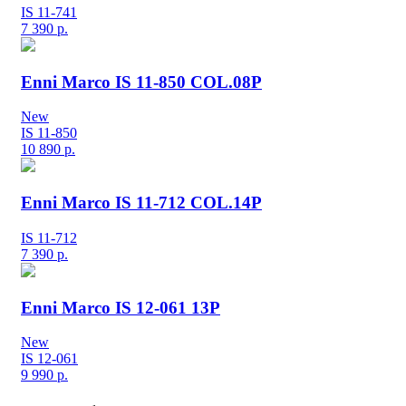
IS 11-741
7 390
р.
Enni Marco IS 11-850 COL.08P
New
IS 11-850
10 890
р.
Enni Marco IS 11-712 COL.14P
IS 11-712
7 390
р.
Enni Marco IS 12-061 13P
New
IS 12-061
9 990
р.