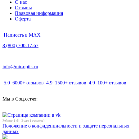
О нас
Отзывы
Правовая информация
Оферта
Написать в MAX
8 (800) 700-17-67
info@mir-optik.ru
5.0
6000+ отзывов
4.9
1500+ отзывов
4.9
100+ отзывов
Мы в Соц.сетях:
Рейтинг
1
/5 - Всего
1
голос(ов)
Положение о конфиденциальности и защите персональных
данных