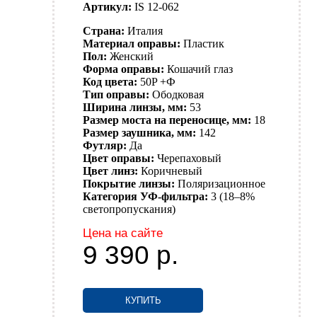
Артикул:
IS 12-062
Страна:
Италия
Материал оправы:
Пластик
Пол:
Женский
Форма оправы:
Кошачий глаз
Код цвета:
50P +Ф
Тип оправы:
Ободковая
Ширина линзы, мм:
53
Размер моста на переносице, мм:
18
Размер заушника, мм:
142
Футляр:
Да
Цвет оправы:
Черепаховый
Цвет линз:
Коричневый
Покрытие линзы:
Поляризационное
Категория УФ-фильтра:
3 (18–8%
светопропускания)
Цена на сайте
9 390
р.
КУПИТЬ