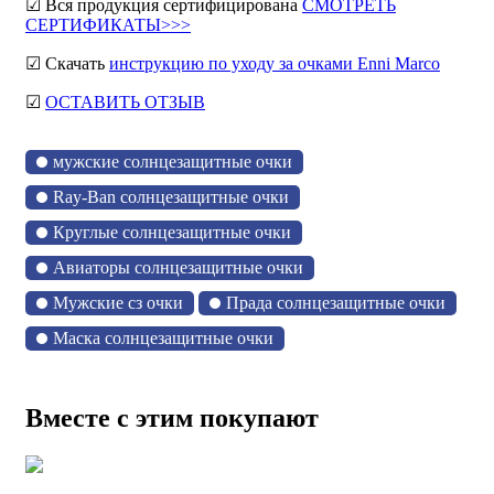
☑ Вся продукция сертифицирована
СМОТРЕТЬ
СЕРТИФИКАТЫ>>>
☑ Скачать
инструкцию по уходу за очками Enni Marco
☑
ОСТАВИТЬ ОТЗЫВ
мужские солнцезащитные очки
Ray-Ban солнцезащитные очки
Круглые солнцезащитные очки
Авиаторы солнцезащитные очки
Мужские сз очки
Прада солнцезащитные очки
Маска солнцезащитные очки
Вместе с этим покупают