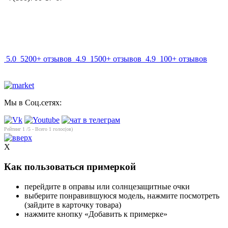
info@mir-optik.ru
5.0
5200+ отзывов
4.9
1500+ отзывов
4.9
100+ отзывов
Мы в Соц.сетях:
Рейтинг
1
/5 - Всего
1
голос(ов)
X
Как пользоваться примеркой
перейдите в оправы или солнцезащитные очки
выберите понравившуюся модель, нажмите посмотреть
(зайдите в карточку товара)
нажмите кнопку «Добавить к примерке»