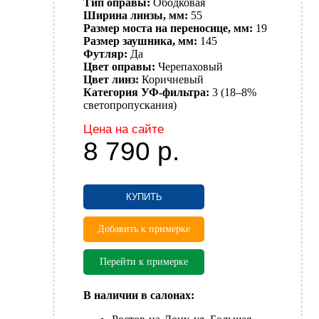
Тип оправы:
Ободковая
Ширина линзы, мм:
55
Размер моста на переносице, мм:
19
Размер заушника, мм:
145
Футляр:
Да
Цвет оправы:
Черепаховый
Цвет линз:
Коричневый
Категория УФ-фильтра:
3 (18–8%
светопропускания)
Цена на сайте
8 790
р.
КУПИТЬ
Добавить к примерке
Перейти к примерке
В наличии в салонах: