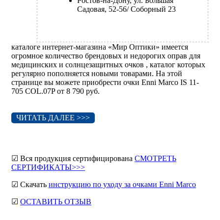
Ростов-на-Дону, ул. Большая
Садовая, 52-56/ Соборный 23
каталоге интернет-магазина «Мир Оптики» имеется
огромное количество брендовых и недорогих оправ для
медицинских и солнцезащитных очков , каталог которых
регулярно пополняется новыми товарами. На этой
странице вы можете приобрести очки Enni Marco IS 11-
705 COL.07P от 8 790 руб.
ЧИТАТЬ ДАЛЕЕ >>>
☑ Вся продукция сертифицирована
СМОТРЕТЬ
СЕРТИФИКАТЫ>>>
☑ Скачать
инструкцию по уходу за очками Enni Marco
☑
ОСТАВИТЬ ОТЗЫВ