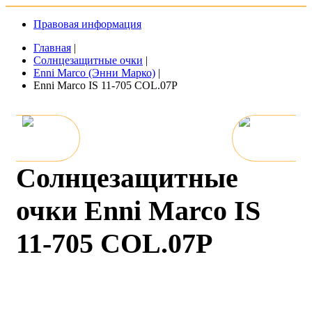
Правовая информация
Главная
|
Солнцезащитные очки
|
Enni Marco (Энни Марко)
|
Enni Marco IS 11-705 COL.07P
Солнцезащитные
очки Enni Marco IS
11-705 COL.07P