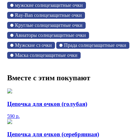
мужские солнцезащитные очки
Ray-Ban солнцезащитные очки
Круглые солнцезащитные очки
Авиаторы солнцезащитные очки
Мужские сз очки
Прада солнцезащитные очки
Маска солнцезащитные очки
Вместе с этим покупают
Цепочка для очков (голубая)
590
р.
Цепочка для очков (серебрянная)