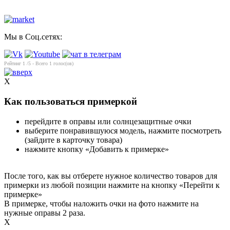
Мы в Соц.сетях:
Рейтинг
1
/5 - Всего
1
голос(ов)
X
Как пользоваться примеркой
перейдите в оправы или солнцезащитные очки
выберите понравившуюся модель, нажмите посмотреть
(зайдите в карточку товара)
нажмите кнопку «Добавить к примерке»
После того, как вы отберете нужное количество товаров для
примерки из любой позиции нажмите на кнопку «Перейти к
примерке»
В примерке, чтобы наложить очки на фото нажмите на
нужные оправы 2 раза.
X