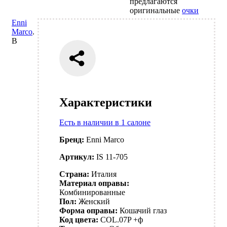
предлагаются
оригинальные
очки
Enni
Marco
.
В
Характеристики
Есть в наличии в 1 салоне
Бренд:
Enni Marco
Артикул:
IS 11-705
Страна:
Италия
Материал оправы:
Комбинированные
Пол:
Женский
Форма оправы:
Кошачий глаз
Код цвета:
COL.07P +ф