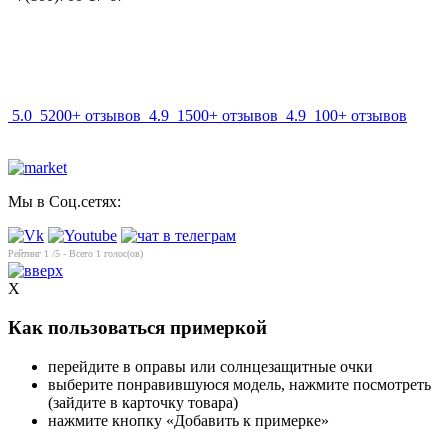
info@mir-optik.ru
5.0
5200+ отзывов
4.9
1500+ отзывов
4.9
100+ отзывов
Мы в Соц.сетях:
Рейтинг
1
/5 - Всего
1
голос(ов)
X
Как пользоваться примеркой
перейдите в оправы или солнцезащитные очки
выберите понравившуюся модель, нажмите посмотреть
(зайдите в карточку товара)
нажмите кнопку «Добавить к примерке»