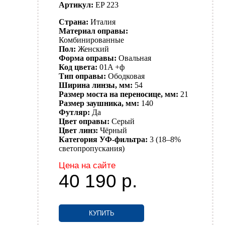
Артикул:
EP 223
Страна:
Италия
Материал оправы:
Комбинированные
Пол:
Женский
Форма оправы:
Овальная
Код цвета:
01A +ф
Тип оправы:
Ободковая
Ширина линзы, мм:
54
Размер моста на переносице, мм:
21
Размер заушника, мм:
140
Футляр:
Да
Цвет оправы:
Серый
Цвет линз:
Чёрный
Категория УФ-фильтра:
3 (18–8%
светопропускания)
Цена на сайте
40 190
р.
КУПИТЬ