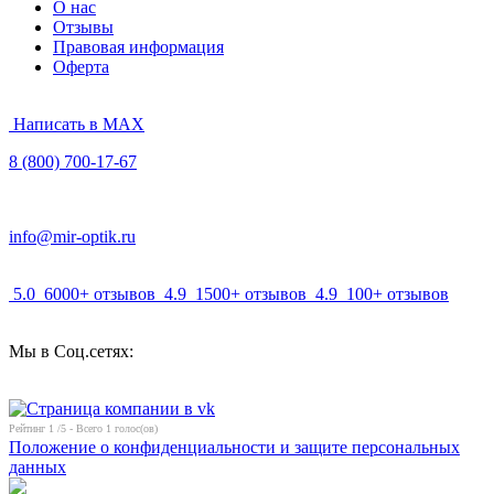
О нас
Отзывы
Правовая информация
Оферта
Написать в MAX
8 (800) 700-17-67
info@mir-optik.ru
5.0
6000+ отзывов
4.9
1500+ отзывов
4.9
100+ отзывов
Мы в Соц.сетях:
Рейтинг
1
/5 - Всего
1
голос(ов)
Положение о конфиденциальности и защите персональных
данных