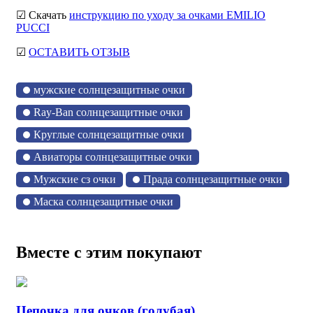
☑ Скачать
инструкцию по уходу за очками EMILIO
PUCCI
☑
ОСТАВИТЬ ОТЗЫВ
мужские солнцезащитные очки
Ray-Ban солнцезащитные очки
Круглые солнцезащитные очки
Авиаторы солнцезащитные очки
Мужские сз очки
Прада солнцезащитные очки
Маска солнцезащитные очки
Вместе с этим покупают
Цепочка для очков (голубая)