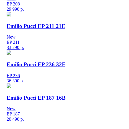
EP 208
29 990
р.
Emilio Pucci EP 211 21E
New
EP 211
33 290
р.
Emilio Pucci EP 236 32F
EP 236
36 390
р.
Emilio Pucci EP 187 16B
New
EP 187
20 490
р.