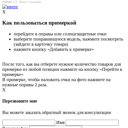
Рейтинг
1
/5 - Всего
1
голос(ов)
X
Как пользоваться примеркой
перейдите в оправы или солнцезащитные очки
выберите понравившуюся модель, нажмите посмотреть
(зайдите в карточку товара)
нажмите кнопку «Добавить к примерке»
После того, как вы отберете нужное количество товаров для
примерки из любой позиции нажмите на кнопку «Перейти к
примерке»
В примерке, чтобы наложить очки на фото нажмите на
нужные оправы 2 раза.
X
Перезвоните мне
Вы можете заказать обратный звонок для консультации
Имя