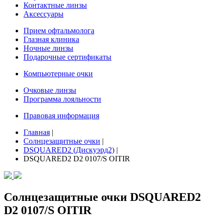
Контактные линзы
Аксессуары
Прием офтальмолога
Глазная клиника
Ночные линзы
Подарочные сертификаты
Компьютерные очки
Очковые линзы
Программа лояльности
Правовая информация
Главная
|
Солнцезащитные очки
|
DSQUARED2 (Дискуэрд2)
|
DSQUARED2 D2 0107/S OITIR
Солнцезащитные очки DSQUARED2
D2 0107/S OITIR