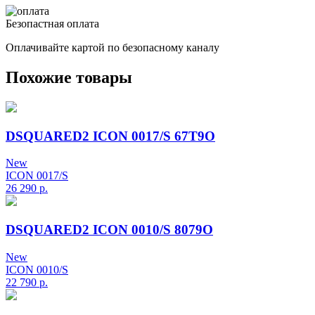
Безопастная оплата
Оплачивайте картой по безопасному каналу
Похожие товары
DSQUARED2 ICON 0017/S 67T9O
New
ICON 0017/S
26 290
р.
DSQUARED2 ICON 0010/S 8079O
New
ICON 0010/S
22 790
р.