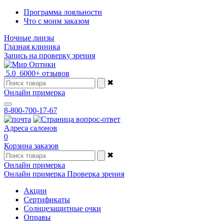
Программа лояльности
Что с моим заказом
Ночные линзы
Глазная клиника
Запись на проверку зрения
5.0
6000+ отзывов
✖
Онлайн примерка
8-800-700-17-67
Адреса салонов
0
Корзина заказов
✖
Онлайн примерка
Онлайн примерка
Проверка зрения
Акции
Сертификаты
Солнцезащитные очки
Оправы