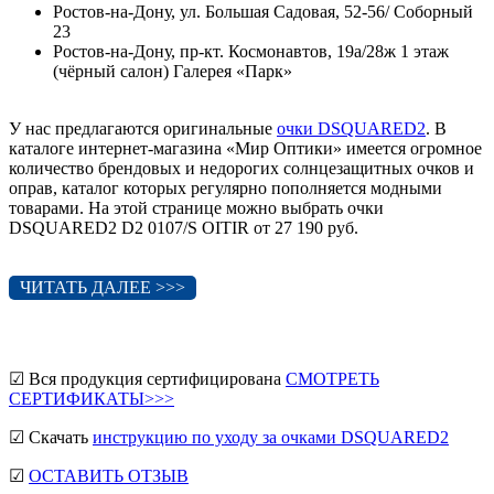
Ростов-на-Дону, ул. Большая Садовая, 52-56/ Соборный
23
Ростов-на-Дону, пр-кт. Космонавтов, 19а/28ж 1 этаж
(чёрный салон) Галерея «Парк»
У нас предлагаются оригинальные
очки DSQUARED2
. В
каталоге интернет-магазина «Мир Оптики» имеется огромное
количество брендовых и недорогих солнцезащитных очков и
оправ, каталог которых регулярно пополняется модными
товарами. На этой странице можно выбрать очки
DSQUARED2 D2 0107/S OITIR от 27 190 руб.
ЧИТАТЬ ДАЛЕЕ >>>
☑ Вся продукция сертифицирована
СМОТРЕТЬ
СЕРТИФИКАТЫ>>>
☑ Скачать
инструкцию по уходу за очками DSQUARED2
☑
ОСТАВИТЬ ОТЗЫВ