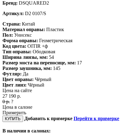
Бренд:
DSQUARED2
Артикул:
D2 0107/S
Страна:
Китай
Материал оправы:
Пластик
Пол:
Унисекс
Форма оправы:
Геометрическая
Код цвета:
OITIR +ф
Тип оправы:
Ободковая
Ширина линзы, мм:
54
Размер моста на переносице, мм:
17
Размер заушника, мм:
145
Футляр:
Да
Цвет оправы:
Чёрный
Цвет линз:
Чёрный
Цена на сайте
27 190
р.
0
р.
?
Цена в салоне
Примерить
Добавить к примерке
Перейти к примерке
КУПИТЬ
В наличии в салонах: