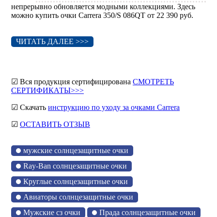
непрерывно обновляется модными коллекциями. Здесь
можно купить очки Carrera 350/S 086QT от 22 390 руб.
ЧИТАТЬ ДАЛЕЕ >>>
☑ Вся продукция сертифицирована
СМОТРЕТЬ
СЕРТИФИКАТЫ>>>
☑ Скачать
инструкцию по уходу за очками Carrera
☑
ОСТАВИТЬ ОТЗЫВ
мужские солнцезащитные очки
Ray-Ban солнцезащитные очки
Круглые солнцезащитные очки
Авиаторы солнцезащитные очки
Мужские сз очки
Прада солнцезащитные очки