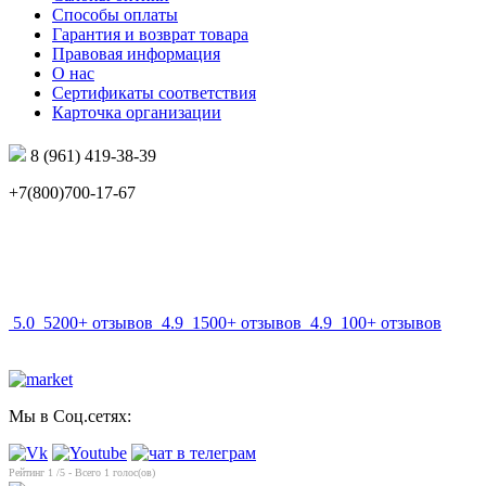
Способы оплаты
Гарантия и возврат товара
Правовая информация
О нас
Сертификаты соответствия
Карточка организации
8 (961) 419-38-39
+7(800)700-17-67
info@mir-optik.ru
5.0
5200+ отзывов
4.9
1500+ отзывов
4.9
100+ отзывов
Мы в Соц.сетях:
Рейтинг
1
/5 - Всего
1
голос(ов)