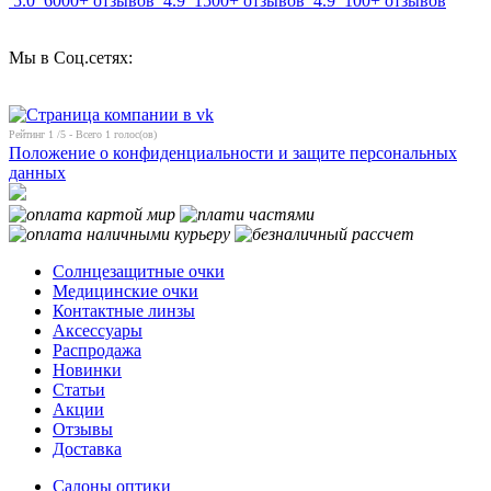
5.0
6000+ отзывов
4.9
1500+ отзывов
4.9
100+ отзывов
Мы в Соц.сетях:
Рейтинг
1
/5 - Всего
1
голос(ов)
Положение о конфиденциальности и защите персональных
данных
Солнцезащитные очки
Медицинские очки
Контактные линзы
Аксессуары
Распродажа
Новинки
Статьи
Акции
Отзывы
Доставка
Салоны оптики