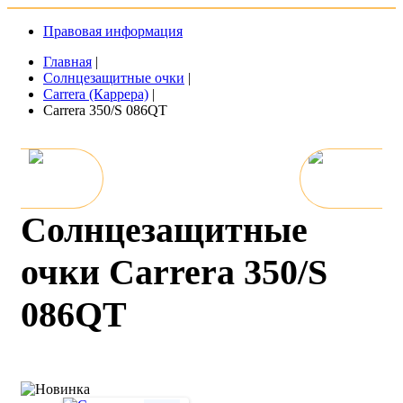
Правовая информация
Главная
|
Солнцезащитные очки
|
Carrera (Каррера)
|
Carrera 350/S 086QT
Солнцезащитные
очки Carrera 350/S
086QT