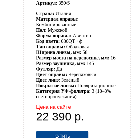
Артикул:
350/S
Страна:
Италия
Материал оправы:
Комбинированные
Пол:
Мужской
Форма оправы:
Авиатор
Код цвета:
086QT +ф
Тип оправы:
Ободковая
Ширина линзы, мм:
58
Размер моста на переносице, мм:
16
Размер заушника, мм:
145
Футляр:
Да
Цвет оправы:
Черепаховый
Цвет линз:
Зелёный
Покрытие линзы:
Поляризационное
Категория УФ-фильтра:
3 (18–8%
светопропускания)
Цена на сайте
22 390
р.
КУПИТЬ