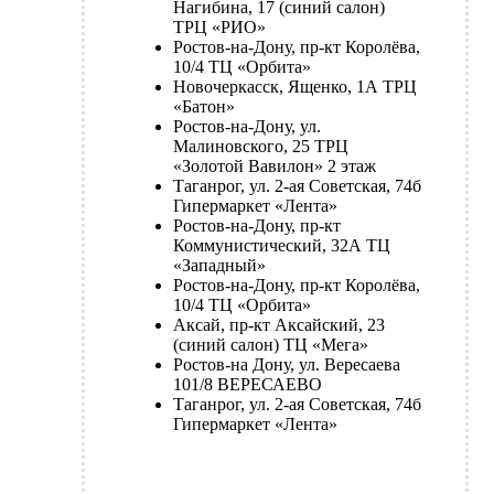
Нагибина, 17 (синий салон)
ТРЦ «РИО»
Ростов-на-Дону, пр-кт Королёва,
10/4 ТЦ «Орбита»
Новочеркасск, Ященко, 1А ТРЦ
«Батон»
Ростов-на-Дону, ул.
Малиновского, 25 ТРЦ
«Золотой Вавилон» 2 этаж
Таганрог, ул. 2-ая Советская, 74б
Гипермаркет «Лента»
Ростов-на-Дону, пр-кт
Коммунистический, 32А ТЦ
«Западный»
Ростов-на-Дону, пр-кт Королёва,
10/4 ТЦ «Орбита»
Аксай, пр-кт Аксайский, 23
(синий салон) ТЦ «Мега»
Ростов-на Дону, ул. Вересаева
101/8 ВЕРЕСАЕВО
Таганрог, ул. 2-ая Советская, 74б
Гипермаркет «Лента»