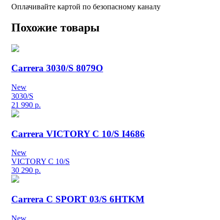
Оплачивайте картой по безопасному каналу
Похожие товары
Carrera 3030/S 8079O
New
3030/S
21 990
р.
Carrera VICTORY C 10/S I4686
New
VICTORY C 10/S
30 290
р.
Carrera C SPORT 03/S 6HTKM
New