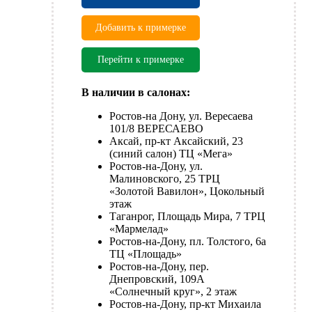
Добавить к примерке
Перейти к примерке
В наличии в салонах:
Ростов-на Дону, ул. Вересаева
101/8 ВЕРЕСАЕВО
Аксай, пр-кт Аксайский, 23
(синий салон) ТЦ «Мега»
Ростов-на-Дону, ул.
Малиновского, 25 ТРЦ
«Золотой Вавилон», Цокольный
этаж
Таганрог, Площадь Мира, 7 ТРЦ
«Мармелад»
Ростов-на-Дону, пл. Толстого, 6а
ТЦ «Площадь»
Ростов-на-Дону, пер.
Днепровский, 109А
«Солнечный круг», 2 этаж
Ростов-на-Дону, пр-кт Михаила