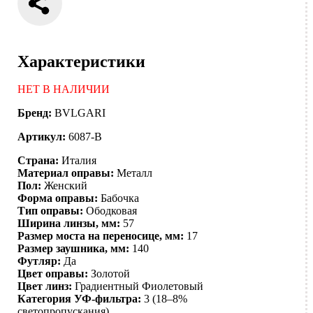
Характеристики
НЕТ В НАЛИЧИИ
Бренд:
BVLGARI
Артикул:
6087-B
Страна:
Италия
Материал оправы:
Металл
Пол:
Женский
Форма оправы:
Бабочка
Тип оправы:
Ободковая
Ширина линзы, мм:
57
Размер моста на переносице, мм:
17
Размер заушника, мм:
140
Футляр:
Да
Цвет оправы:
Золотой
Цвет линз:
Градиентный
Фиолетовый
Категория УФ-фильтра:
3 (18–8%
светопропускания)