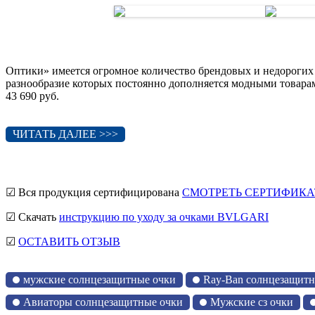
Оптики» имеется огромное количество брендовых и недорогих
разнообразие которых постоянно дополняется модными товара
43 690 руб.
ЧИТАТЬ ДАЛЕЕ >>>
☑ Вся продукция сертифицирована
СМОТРЕТЬ СЕРТИФИКА
☑ Скачать
инструкцию по уходу за очками BVLGARI
☑
ОСТАВИТЬ ОТЗЫВ
мужские солнцезащитные очки
Ray-Ban солнцезащитн
Авиаторы солнцезащитные очки
Мужские сз очки