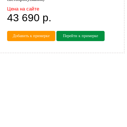
Цена на сайте
43 690
р.
Добавить к примерке
Перейти к примерке