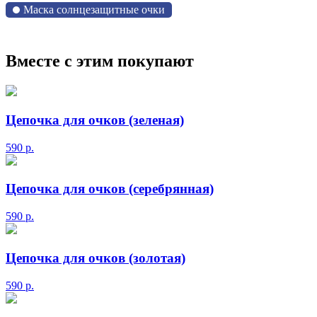
Маска солнцезащитные очки
Вместе с этим покупают
Цепочка для очков (зеленая)
590
р.
Цепочка для очков (серебрянная)
590
р.
Цепочка для очков (золотая)
590
р.