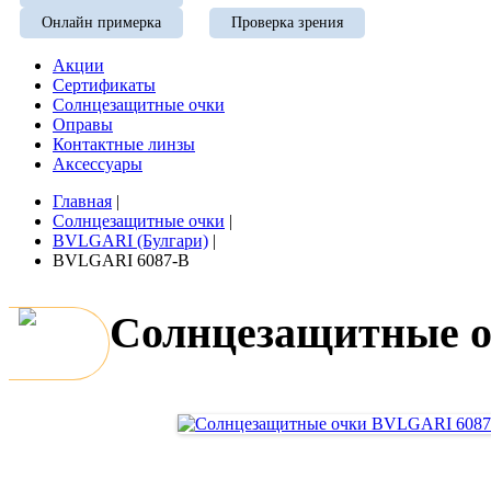
Онлайн примерка
Проверка зрения
Акции
Сертификаты
Солнцезащитные очки
Оправы
Контактные линзы
Аксессуары
Главная
|
Солнцезащитные очки
|
BVLGARI (Булгари)
|
BVLGARI 6087-B
Солнцезащитные 