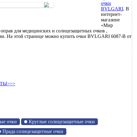
очки
BVLGARI
. В
интернет-
магазине
«Мир
 оправ для медицинских и солнцезащитных очков ,
ми. На этой странице можно купить очки BVLGARI 6087-B от
ТЫ>>>
ые очки
Круглые солнцезащитные очки
Прада солнцезащитные очки