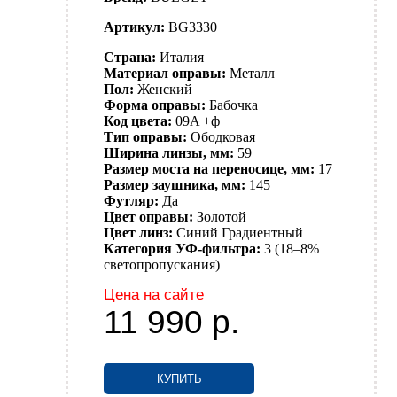
Артикул:
BG3330
Страна:
Италия
Материал оправы:
Металл
Пол:
Женский
Форма оправы:
Бабочка
Код цвета:
09A +ф
Тип оправы:
Ободковая
Ширина линзы, мм:
59
Размер моста на переносице, мм:
17
Размер заушника, мм:
145
Футляр:
Да
Цвет оправы:
Золотой
Цвет линз:
Синий
Градиентный
Категория УФ-фильтра:
3 (18–8%
светопропускания)
Цена на сайте
11 990
р.
КУПИТЬ