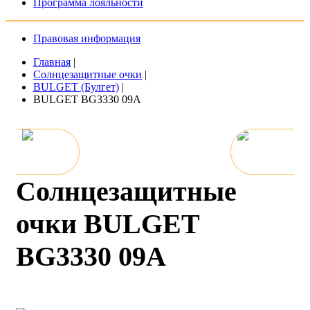
Программа лояльности
Правовая информация
Главная
|
Солнцезащитные очки
|
BULGET (Булгет)
|
BULGET BG3330 09A
Солнцезащитные
очки BULGET
BG3330 09A