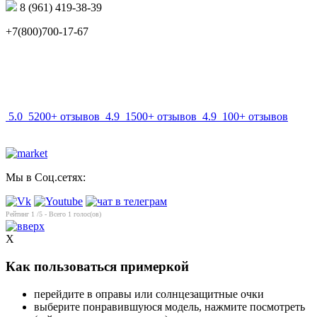
8 (961) 419-38-39
+7(800)700-17-67
info@mir-optik.ru
5.0
5200+ отзывов
4.9
1500+ отзывов
4.9
100+ отзывов
Мы в Соц.сетях:
Рейтинг
1
/5 - Всего
1
голос(ов)
X
Как пользоваться примеркой
перейдите в оправы или солнцезащитные очки
выберите понравившуюся модель, нажмите посмотреть