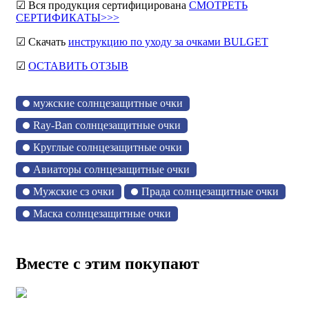
☑ Вся продукция сертифицирована
СМОТРЕТЬ
СЕРТИФИКАТЫ>>>
☑ Скачать
инструкцию по уходу за очками BULGET
☑
ОСТАВИТЬ ОТЗЫВ
мужские солнцезащитные очки
Ray-Ban солнцезащитные очки
Круглые солнцезащитные очки
Авиаторы солнцезащитные очки
Мужские сз очки
Прада солнцезащитные очки
Маска солнцезащитные очки
Вместе с этим покупают