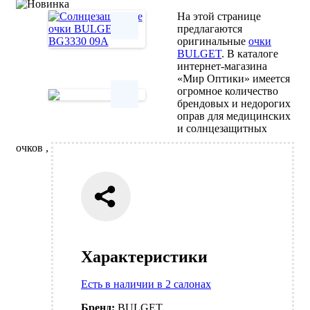
На этой странице
предлагаются
оригинальные
очки
BULGET
. В каталоге
Next
интернет-магазина
«Мир Оптики» имеется
огромное количество
брендовых и недорогих
оправ для медицинских
Next
и солнцезащитных
очков ,
Характеристики
Есть в наличии в 2 салонах
Бренд:
BULGET