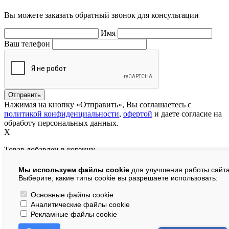
Вы можете заказать обратный звонок для консультации
Имя
Ваш телефон
Нажимая на кнопку «Отправить», Вы соглашаетесь с
политикой конфиденциальности
,
офертой
и даете согласие на
обработу персональных данных.
X
Товар добавлен в корзину
Мы используем файлы cookie
для улучшения работы сайта
руб.
Выберите, какие типы cookie вы разрешаете использовать:
В корзине:
шт.
Основные файлы cookie
Аналитические файлы cookie
На сумму:
руб.
Рекламные файлы cookie