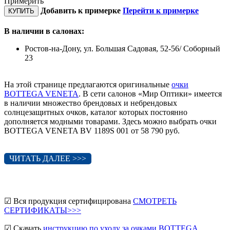
Примерить
Добавить к примерке
Перейти к примерке
КУПИТЬ
В наличии в салонах:
Ростов-на-Дону, ул. Большая Садовая, 52-56/ Соборный
23
На этой странице предлагаются оригинальные
очки
BOTTEGA VENETA
. В сети салонов «Мир Оптики» имеется
в наличии множество брендовых и небрендовых
солнцезащитных очков, каталог которых постоянно
дополняется модными товарами. Здесь можно выбрать очки
BOTTEGA VENETA BV 1189S 001 от 58 790 руб.
ЧИТАТЬ ДАЛЕЕ >>>
☑ Вся продукция сертифицирована
СМОТРЕТЬ
СЕРТИФИКАТЫ>>>
☑ Скачать
инструкцию по уходу за очками BOTTEGA