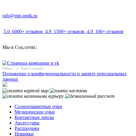
info@mir-optik.ru
5.0
6000+ отзывов
4.9
1500+ отзывов
4.9
100+ отзывов
Мы в Соц.сетях:
Рейтинг
1
/5 - Всего
1
голос(ов)
Положение о конфиденциальности и защите персональных
данных
Солнцезащитные очки
Медицинские очки
Контактные линзы
Аксессуары
Распродажа
Новинки