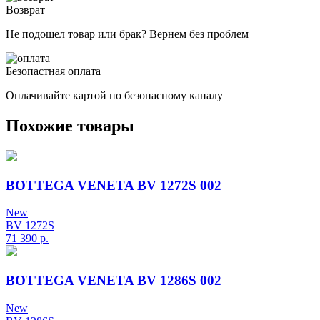
Возврат
Не подошел товар или брак? Вернем без проблем
Безопастная оплата
Оплачивайте картой по безопасному каналу
Похожие товары
BOTTEGA VENETA BV 1272S 002
New
BV 1272S
71 390
р.
BOTTEGA VENETA BV 1286S 002
New