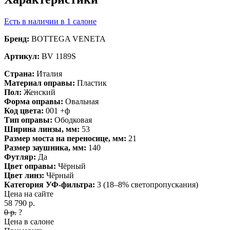
Есть в наличии в 1 салоне
Бренд:
BOTTEGA VENETA
Артикул:
BV 1189S
Страна:
Италия
Материал оправы:
Пластик
Пол:
Женский
Форма оправы:
Овальная
Код цвета:
001 +ф
Тип оправы:
Ободковая
Ширина линзы, мм:
53
Размер моста на переносице, мм:
21
Размер заушника, мм:
140
Футляр:
Да
Цвет оправы:
Чёрный
Цвет линз:
Чёрный
Категория УФ-фильтра:
3 (18–8% светопропускания)
Цена на сайте
58 790
р.
0
р.
?
Цена в салоне