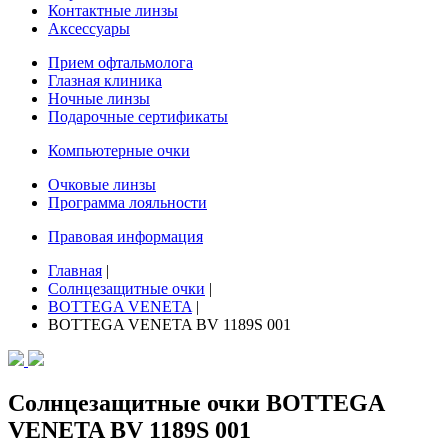
Контактные линзы
Аксессуары
Прием офтальмолога
Глазная клиника
Ночные линзы
Подарочные сертификаты
Компьютерные очки
Очковые линзы
Программа лояльности
Правовая информация
Главная
|
Солнцезащитные очки
|
BOTTEGA VENETA
|
BOTTEGA VENETA BV 1189S 001
Солнцезащитные очки BOTTEGA
VENETA BV 1189S 001