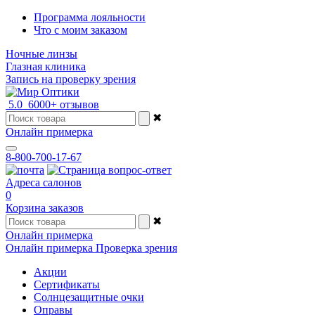
Программа лояльности
Что с моим заказом
Ночные линзы
Глазная клиника
Запись на проверку зрения
5.0
6000+ отзывов
✖
Онлайн примерка
8-800-700-17-67
Адреса салонов
0
Корзина заказов
✖
Онлайн примерка
Онлайн примерка
Проверка зрения
Акции
Сертификаты
Солнцезащитные очки
Оправы