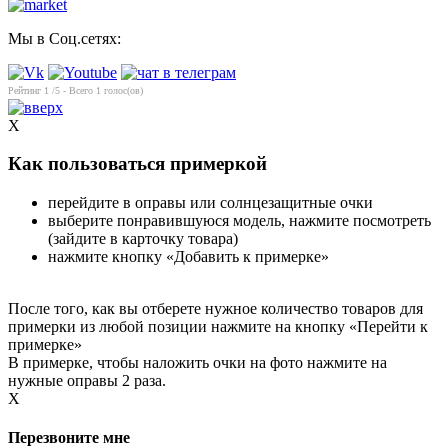
Мы в Соц.сетях:
Рейтинг
1
/5 - Всего
1
голос(ов)
X
Как пользоваться примеркой
перейдите в оправы или солнцезащитные очки
выберите понравившуюся модель, нажмите посмотреть
(зайдите в карточку товара)
нажмите кнопку «Добавить к примерке»
После того, как вы отберете нужное количество товаров для
примерки из любой позиции нажмите на кнопку «Перейти к
примерке»
В примерке, чтобы наложить очки на фото нажмите на
нужные оправы 2 раза.
X
Перезвоните мне