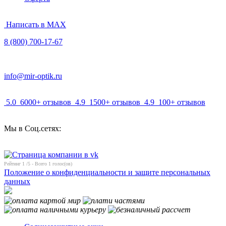
Написать в MAX
8 (800) 700-17-67
info@mir-optik.ru
5.0
6000+ отзывов
4.9
1500+ отзывов
4.9
100+ отзывов
Мы в Соц.сетях:
Рейтинг
1
/5 - Всего
1
голос(ов)
Положение о конфиденциальности и защите персональных
данных