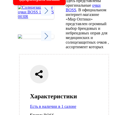
Здесь представлены
оригинальные
очки
BOSS
. В официальном
интернет-магазине
«Мир Оптики»
Next
представлен огромный
выбор брендовых и
небрендовых оправ для
медицинских и
солнцезащитных очков ,
ассортимент которых
Next
Характеристики
Есть в наличии в 1 салоне