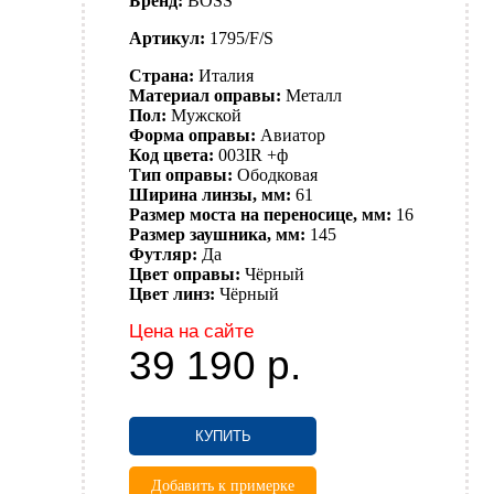
Бренд:
BOSS
Артикул:
1795/F/S
Страна:
Италия
Материал оправы:
Металл
Пол:
Мужской
Форма оправы:
Авиатор
Код цвета:
003IR +ф
Тип оправы:
Ободковая
Ширина линзы, мм:
61
Размер моста на переносице, мм:
16
Размер заушника, мм:
145
Футляр:
Да
Цвет оправы:
Чёрный
Цвет линз:
Чёрный
Цена на сайте
39 190
р.
КУПИТЬ
Добавить к примерке