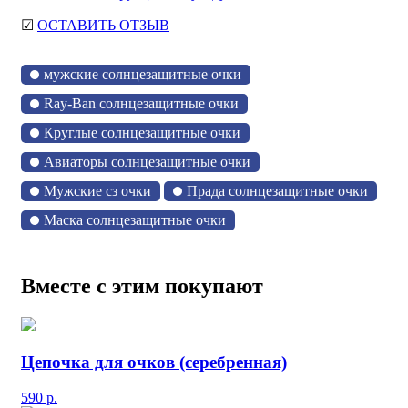
☑
ОСТАВИТЬ ОТЗЫВ
мужские солнцезащитные очки
Ray-Ban солнцезащитные очки
Круглые солнцезащитные очки
Авиаторы солнцезащитные очки
Мужские сз очки
Прада солнцезащитные очки
Маска солнцезащитные очки
Вместе с этим покупают
Цепочка для очков (серебренная)
590
р.