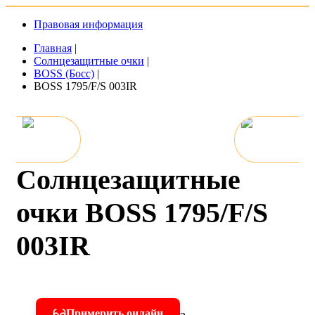
Правовая информация
Главная
|
Солнцезащитные очки
|
BOSS (Босс)
|
BOSS 1795/F/S 003IR
Солнцезащитные
очки BOSS 1795/F/S
003IR
Примерить онлайн