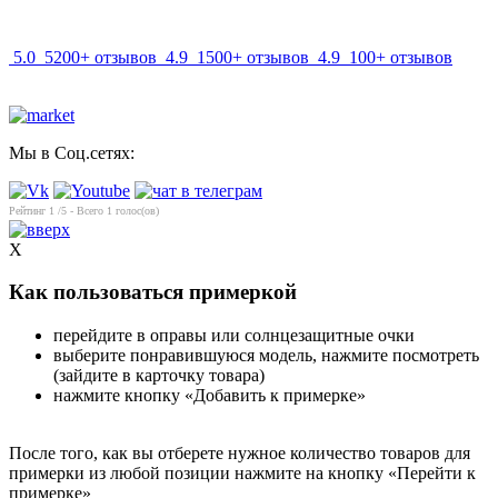
5.0
5200+ отзывов
4.9
1500+ отзывов
4.9
100+ отзывов
Мы в Соц.сетях:
Рейтинг
1
/5 - Всего
1
голос(ов)
X
Как пользоваться примеркой
перейдите в оправы или солнцезащитные очки
выберите понравившуюся модель, нажмите посмотреть
(зайдите в карточку товара)
нажмите кнопку «Добавить к примерке»
После того, как вы отберете нужное количество товаров для
примерки из любой позиции нажмите на кнопку «Перейти к
примерке»