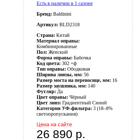
Есть в наличии в 1 салоне
Бренд:
Baldinini
Артикул:
BLD2318
Страна:
Китай
Материал оправы:
Комбинированные
Пол:
Женский
Форма оправы:
Бабочка
Код цвета:
302 +ф
Тип оправы:
Ободковая
Ширина линзы, мм:
56
Размер моста на переносице, мм:
16
Размер заушника, мм:
140
Футляр:
Да
Цвет оправы:
Чёрный
Цвет линз:
Градиентный
Синий
Категория УФ-фильтра:
3 (18–8%
светопропускания)
Цена на сайте
26 890
р.