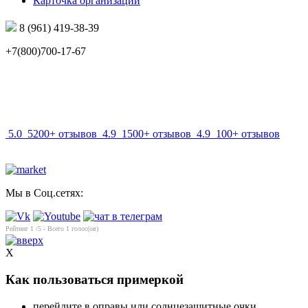
Карточка организации
8 (961) 419-38-39
+7(800)700-17-67
info@mir-optik.ru
5.0
5200+ отзывов
4.9
1500+ отзывов
4.9
100+ отзывов
Мы в Соц.сетях:
Рейтинг
1
/5 - Всего
1
голос(ов)
X
Как пользоваться примеркой
перейдите в оправы или солнцезащитные очки