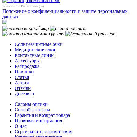
Рейтинг
1
/5 - Всего
1
голос(ов)
Положение о конфиденциальности и защите персональных
данных
Солнцезащитные очки
Медицинские очки
Контактные линзы
Аксессуары
Распродажа
Новинки
Статьи
Акции
Отзывы
Доставка
Салоны оптики
Способы оплаты
Гарантия и возврат товара
Правовая информация
О нас
Сертификаты соответствия