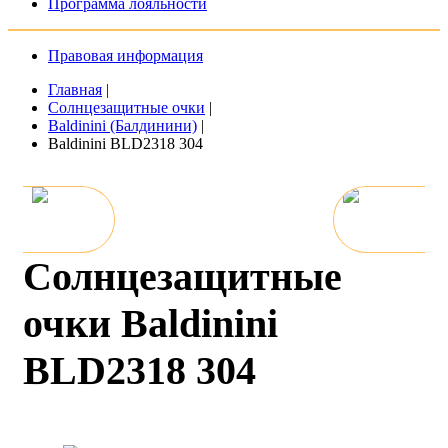
Программа лояльности
Правовая информация
Главная
|
Солнцезащитные очки
|
Baldinini (Балдинини)
|
Baldinini BLD2318 304
Солнцезащитные
очки Baldinini
BLD2318 304