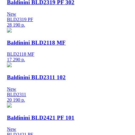
Baldinini BLD2319 PF 302
New
BLD2319 PF
28 190
р.
Baldinini BLD2118 MF
BLD2118 MF
17 290
р.
Baldinini BLD2311 102
New
BLD2311
20 190
р.
Baldinini BLD2421 PF 101
New
BLD2421 PF