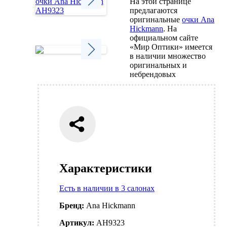
На этой странице
предлагаются
оригинальные
очки Ana
Next
Hickmann
. На
официальном сайте
«Мир Оптики» имеется
в наличии множество
оригинальных и
Next
небрендовых
Характеристики
Есть в наличии в 3 салонах
Бренд:
Ana Hickmann
Артикул:
AH9323