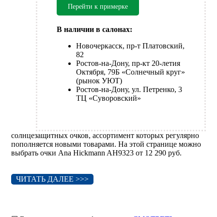
Перейти к примерке
В наличии в салонах:
Новочеркасск, пр-т Платовский,
82
Ростов-на-Дону, пр-кт 20-летия
Октября, 79Б «Солнечный круг»
(рынок УЮТ)
Ростов-на-Дону, ул. Петренко, 3
ТЦ «Суворовский»
солнцезащитных очков, ассортимент которых регулярно
пополняется новыми товарами. На этой странице можно
выбрать очки Ana Hickmann AH9323 от 12 290 руб.
ЧИТАТЬ ДАЛЕЕ >>>