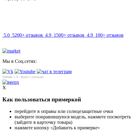
info@mir-optik.ru
5.0
5200+ отзывов
4.9
1500+ отзывов
4.9
100+ отзывов
Мы в Соц.сетях:
Рейтинг
1
/5 - Всего
1
голос(ов)
X
Как пользоваться примеркой
перейдите в оправы или солнцезащитные очки
выберите понравившуюся модель, нажмите посмотреть
(зайдите в карточку товара)
нажмите кнопку «Добавить к примерке»