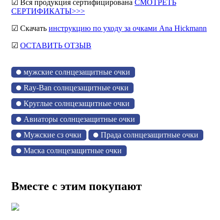
☑ Вся продукция сертифицирована
СМОТРЕТЬ
СЕРТИФИКАТЫ>>>
☑ Скачать
инструкцию по уходу за очками Ana Hickmann
☑
ОСТАВИТЬ ОТЗЫВ
мужские солнцезащитные очки
Ray-Ban солнцезащитные очки
Круглые солнцезащитные очки
Авиаторы солнцезащитные очки
Мужские сз очки
Прада солнцезащитные очки
Маска солнцезащитные очки
Вместе с этим покупают