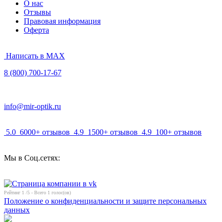
О нас
Отзывы
Правовая информация
Оферта
Написать в MAX
8 (800) 700-17-67
info@mir-optik.ru
5.0
6000+ отзывов
4.9
1500+ отзывов
4.9
100+ отзывов
Мы в Соц.сетях:
Рейтинг
1
/5 - Всего
1
голос(ов)
Положение о конфиденциальности и защите персональных
данных