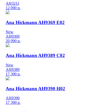
AH3211
12 090
р.
Ana Hickmann AH9369 E02
New
AH9369
20 090
р.
Ana Hickmann AH9389 C02
New
AH9389
17 390
р.
Ana Hickmann AH9390 H02
AH9390
17 390
р.