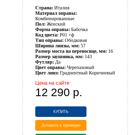
Страна:
Италия
Материал оправы:
Комбинированные
Пол:
Женский
Форма оправы:
Бабочка
Код цвета:
P01 +ф
Тип оправы:
Ободковая
Ширина линзы, мм:
57
Размер моста на переносице, мм:
16
Размер заушника, мм:
143
Футляр:
Да
Цвет оправы:
Черепаховый
Цвет линз:
Градиентный
Коричневый
Цена на сайте
12 290
р.
КУПИТЬ
Добавить к примерке