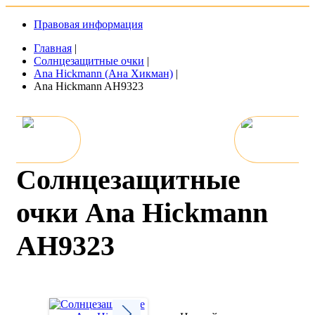
Правовая информация
Главная
|
Солнцезащитные очки
|
Ana Hickmann (Ана Хикман)
|
Ana Hickmann AH9323
Солнцезащитные
очки Ana Hickmann
AH9323