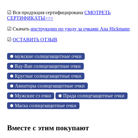
☑ Вся продукция сертифицирована
СМОТРЕТЬ
СЕРТИФИКАТЫ>>>
☑ Скачать
инструкцию по уходу за очками Ana Hickmann
☑
ОСТАВИТЬ ОТЗЫВ
мужские солнцезащитные очки
Ray-Ban солнцезащитные очки
Круглые солнцезащитные очки
Авиаторы солнцезащитные очки
Мужские сз очки
Прада солнцезащитные очки
Маска солнцезащитные очки
Вместе с этим покупают