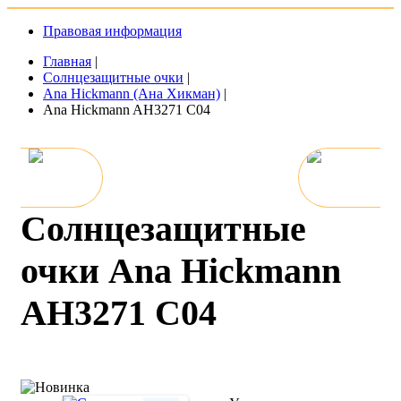
Правовая информация
Главная
|
Солнцезащитные очки
|
Ana Hickmann (Ана Хикман)
|
Ana Hickmann AH3271 C04
Солнцезащитные
очки Ana Hickmann
AH3271 C04