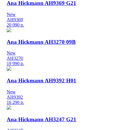
Ana Hickmann AH9369 G21
New
AH9369
20 090
р.
Ana Hickmann AH3270 09B
New
AH3270
19 990
р.
Ana Hickmann AH9392 H01
New
AH9392
16 290
р.
Ana Hickmann AH3247 G21