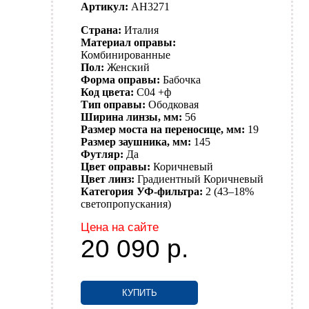
Артикул:
AH3271
Страна:
Италия
Материал оправы:
Комбинированные
Пол:
Женский
Форма оправы:
Бабочка
Код цвета:
C04 +ф
Тип оправы:
Ободковая
Ширина линзы, мм:
56
Размер моста на переносице, мм:
19
Размер заушника, мм:
145
Футляр:
Да
Цвет оправы:
Коричневый
Цвет линз:
Градиентный
Коричневый
Категория УФ-фильтра:
2 (43–18%
светопропускания)
Цена на сайте
20 090
р.
КУПИТЬ