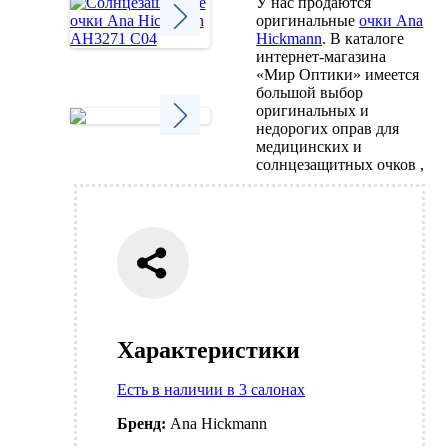
У нас продаются
оригинальные
очки Ana
Hickmann
. В каталоге
интернет-магазина
Next
«Мир Оптики» имеется
большой выбор
оригинальных и
недорогих оправ для
медицинских и
Next
солнцезащитных очков ,
Характеристики
Есть в наличии в 3 салонах
Бренд:
Ana Hickmann