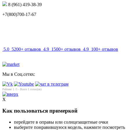
8 (961) 419-38-39
+7(800)700-17-67
info@mir-optik.ru
5.0
5200+ отзывов
4.9
1500+ отзывов
4.9
100+ отзывов
Мы в Соц.сетях:
Рейтинг
1
/5 - Всего
1
голос(ов)
X
Как пользоваться примеркой
перейдите в оправы или солнцезащитные очки
выберите понравившуюся модель, нажмите посмотреть