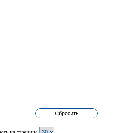
Сбросить
ать на странице