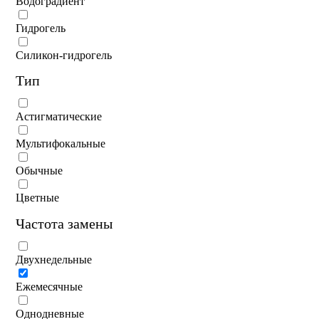
Водоградиент
Гидрогель
Силикон-гидрогель
Тип
Астигматические
Мультифокальные
Обычные
Цветные
Частота замены
Двухнедельные
Ежемесячные
Однодневные